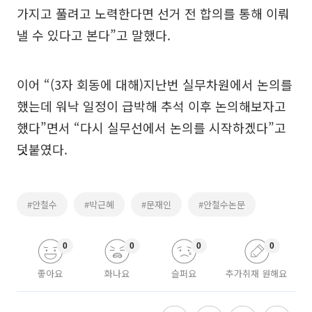
가지고 풀려고 노력한다면 선거 전 합의를 통해 이뤄
낼 수 있다고 본다”고 말했다.
이어 “(3자 회동에 대해)지난번 실무차원에서 논의를
했는데 워낙 일정이 급박해 추석 이후 논의해보자고
했다”면서 “다시 실무선에서 논의를 시작하겠다”고
덧붙였다.
#안철수
#박근혜
#문재인
#안철수논문
0
0
0
0
좋아요
화나요
슬퍼요
추가취재 원해요