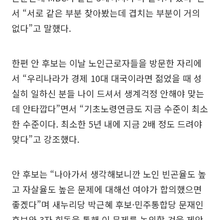
서 “서로 같은 부분 찾아봤는데 겹치는 부분이 거의
없다”고 말했다.
한편 안 후보는 이날 노인근로자들을 방문한 자리에
서 “우리나라가 경제 10대 대국이라면 젊었을 때 성
실히 일하신 분들 나이 드셔서 생계걱정 안해야 맞는
데 안타깝다”면서 “기초노령연금도 지금 수준이 최소
한 수준이다. 최소한 5년 내에 지금 2배 정도 드려야
맞다”고 강조했다.
안 후보는 “나아가서 생각해보니깐 노인 빈곤율도 높
고 자살율도 높은 문제에 대해선 여야가 합의했으면
좋겠다”며 새누리당 박근혜 후보·민주통합당 문재인
후보와 3자 회동을 통해 이 문제를 논의할 것을 제안