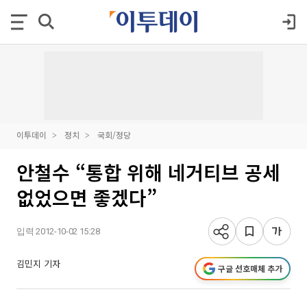
이투데이
정치
국회/정당
안철수 “통합 위해 네거티브 공세
없었으면 좋겠다”
입력 2012-10-02 15:28
김민지 기자
구글 선호매체 추가