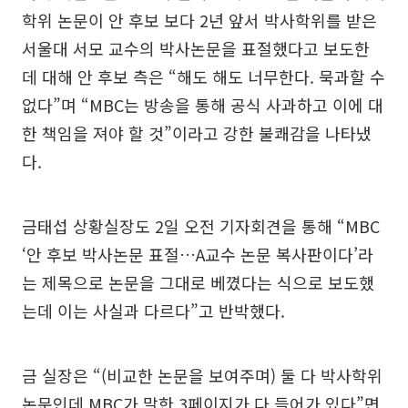
학위 논문이 안 후보 보다 2년 앞서 박사학위를 받은
서울대 서모 교수의 박사논문을 표절했다고 보도한
데 대해 안 후보 측은 “해도 해도 너무한다. 묵과할 수
없다”며 “MBC는 방송을 통해 공식 사과하고 이에 대
한 책임을 져야 할 것”이라고 강한 불쾌감을 나타냈
다.
금태섭 상황실장도 2일 오전 기자회견을 통해 “MBC
‘안 후보 박사논문 표절…A교수 논문 복사판이다’라
는 제목으로 논문을 그대로 베꼈다는 식으로 보도했
는데 이는 사실과 다르다”고 반박했다.
금 실장은 “(비교한 논문을 보여주며) 둘 다 박사학위
논문인데 MBC가 말한 3페이지가 다 들어가 있다”면