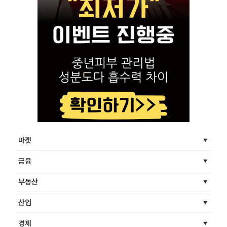
마켓
금융
부동산
산업
경제