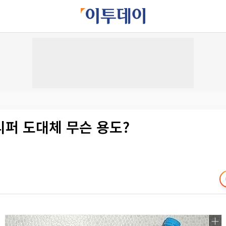
리퍼 도대체 무슨 용도?