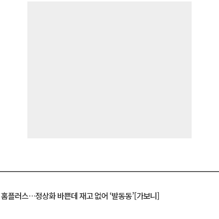
연 홈플러스…정상화 바쁜데 재고 없어 ‘발동동’[가보니]