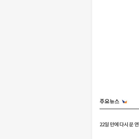
주요뉴스
22일 만에 다시 문 