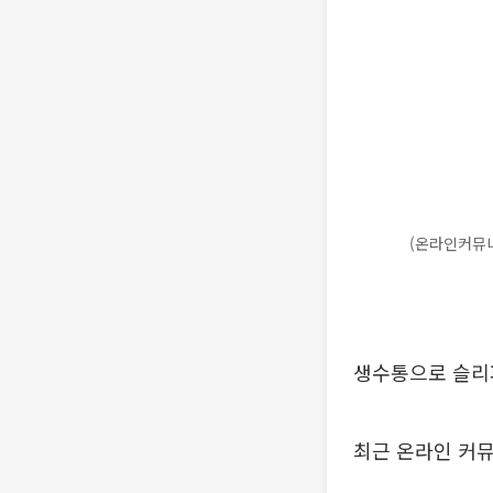
(온라인커뮤
생수통으로 슬리
최근 온라인 커뮤