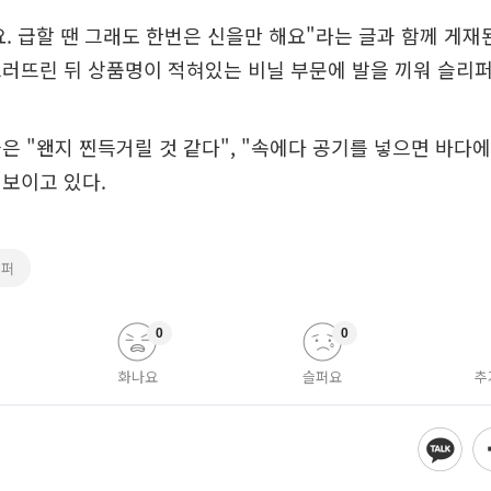
. 급할 땐 그래도 한번은 신을만 해요"라는 글과 함께 게재
러뜨린 뒤 상품명이 적혀있는 비닐 부문에 발을 끼워 슬리퍼
은 "왠지 찐득거릴 것 같다", "속에다 공기를 넣으면 바다
보이고 있다.
리퍼
0
0
화나요
슬퍼요
추