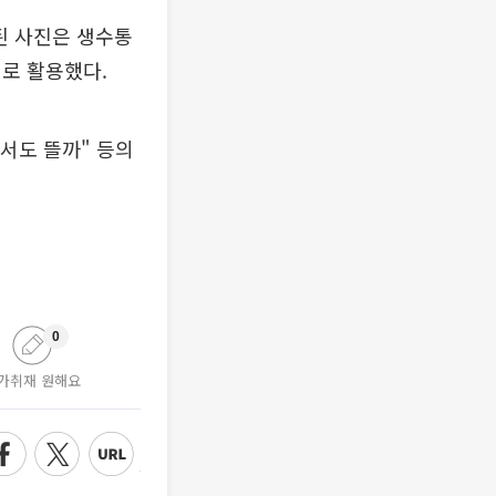
된 사진은 생수통
로 활용했다.
에서도 뜰까" 등의
0
가취재 원해요