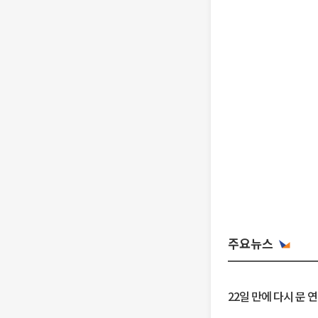
주요뉴스
22일 만에 다시 문 