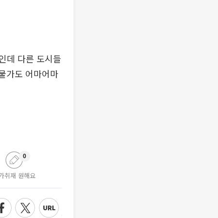
리인데 다른 도시들
 물가도 어마어마
0
가취재 원해요