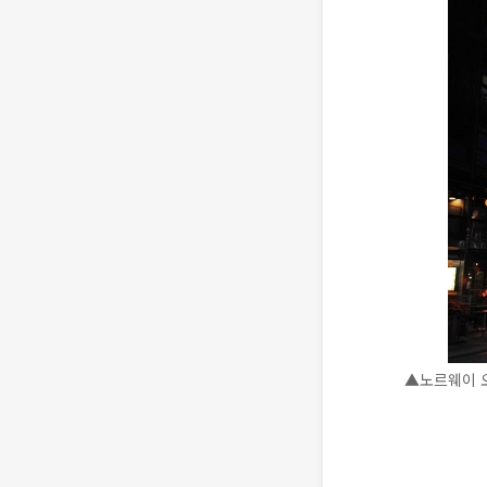
▲노르웨이 오