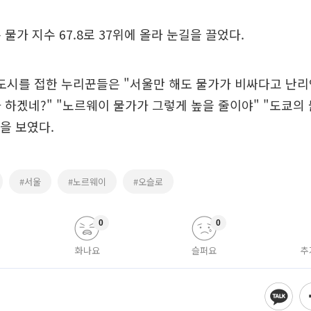
물가 지수 67.8로 37위에 올라 눈길을 끌었다.
 도시를 접한 누리꾼들은 "서울만 해도 물가가 비싸다고 난
 하겠네?" "노르웨이 물가가 그렇게 높을 줄이야" "도쿄의
응을 보였다.
#서울
#노르웨이
#오슬로
0
0
화나요
슬퍼요
추