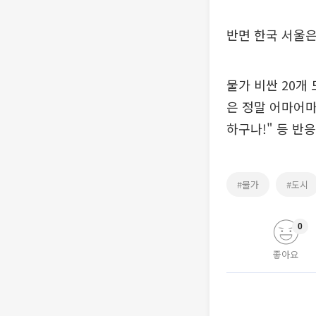
반면 한국 서울은 
물가 비싼 20개
은 정말 어마어마
하구나!" 등 반
#물가
#도시
0
좋아요