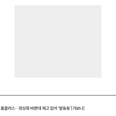
연 홈플러스…정상화 바쁜데 재고 없어 ‘발동동’[가보니]