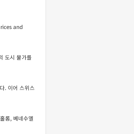
ces and
국의 도시 물가를
다. 이어 스위스
톡홀롬, 베네수엘