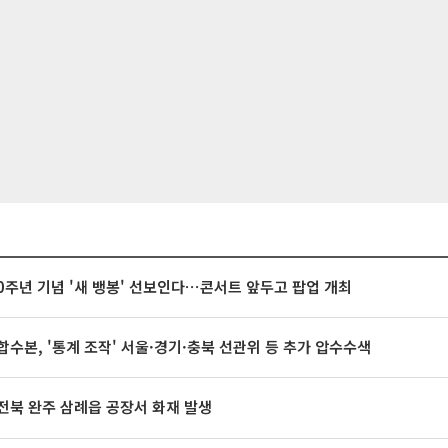
20주년 기념 '새 뱅봉' 선보인다⋯콘서트 앞두고 팝업 개최
합수본, '통계 조작' 서울·경기·충북 선관위 등 추가 압수수색
전북 완주 삼례읍 공장서 화재 발생