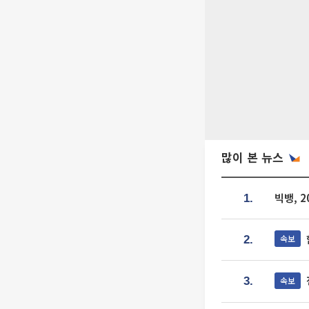
많이 본 뉴스
빅뱅, 
1.
속보
2.
속보
3.