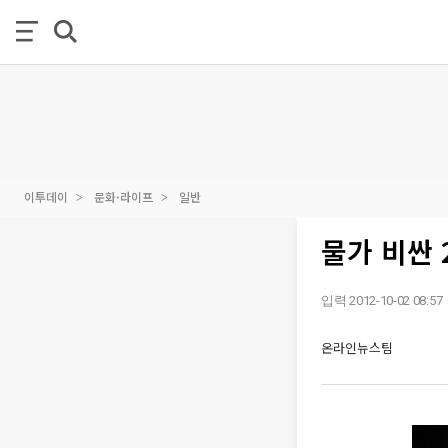
이투데이
문화·라이프
일반
물가 비싼 
입력 2012-10-02 08:57
온라인뉴스팀