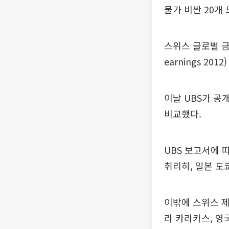
물가 비싼 20개
스위스 글로벌 금융
earnings 2
이날 UBS가 공
비교했다.
UBS 보고서에 
취리히, 일본 도쿄
이밖에 스위스 제
라 카라카스, 영