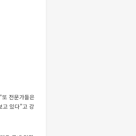
 “또 전문가들은
고 있다”고 강