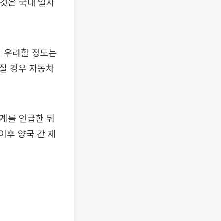
 것은 국내 일자
직 우려할 정도는
질 경우 자동차
통계를 언급한 뒤
이후 양국 간 제