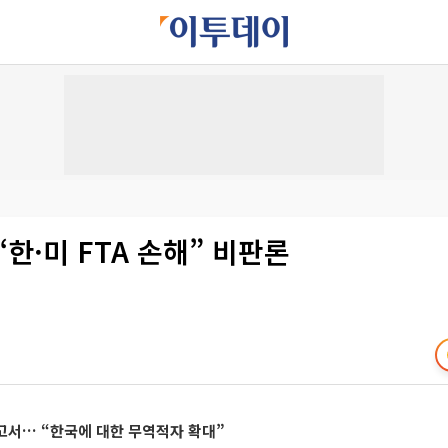
“한·미 FTA 손해” 비판론
고서… “한국에 대한 무역적자 확대”