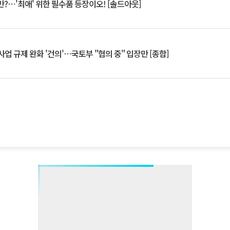
?⋯'최애' 위한 필수품 등장이오! [솔드아웃]
업 규제 완화 '건의'⋯국토부 "협의 중" 입장만 [종합]