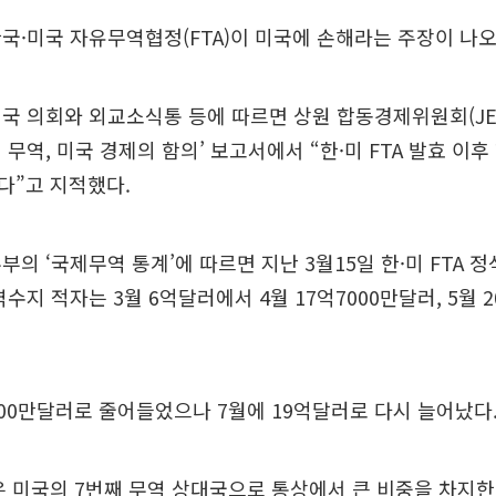
국·미국 자유무역협정(FTA)이 미국에 손해라는 주장이 나오
미국 의회와 외교소식통 등에 따르면 상원 합동경제위원회(JE
 무역, 미국 경제의 함의’ 보고서에서 “한·미 FTA 발효 이후
다”고 지적했다.
부의 ‘국제무역 통계’에 따르면 지난 3월15일 한·미 FTA 정
역수지 적자는 3월 6억달러에서 4월 17억7000만달러, 5월 
000만달러로 줄어들었으나 7월에 19억달러로 다시 늘어났다
 미국의 7번째 무역 상대국으로 통상에서 큰 비중을 차지한