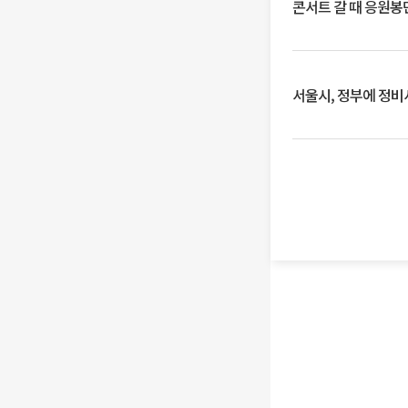
콘서트 갈 때 응원봉만
서울시, 정부에 정비사