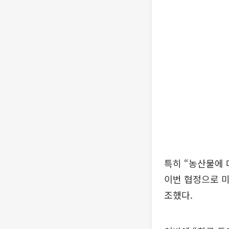
특히 “농산물에 
이번 협정으로 
조했다.