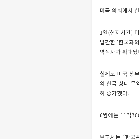
미국 의회에서 한
1일(현지시간) 
발간한 ‘한국과의
역적자가 확대됐
실제로 미국 상무
의 한국 상대 무
히 증가했다.
6월에는 11억3
보고서는 “한국은