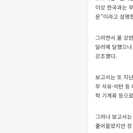
이상 한국과는 무
문”이라고 설명했
그러면서 올 상반
달러에 달했으나 
강조했다.
보고서는 또 지
무 석유·석탄 등
학 기계류 등으로
그러나 보고서는 
줄어들었지만 장