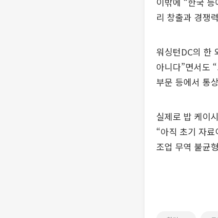
이밖에 “한국 등
리 창출과 경쟁력
워싱턴DC의 한 
아니다”면서도 “
부문 등에서 통상
실제로 밥 케이시
“아직 초기 자료
조업 무역 불균형