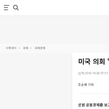
이투데이
국제
국제경제
미국 의회 
입력 2012-10-02 07:37
조승예 기자
상원 공동경제委 보