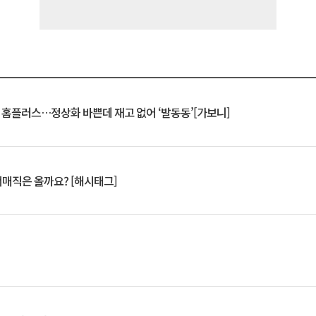
연 홈플러스…정상화 바쁜데 재고 없어 ‘발동동’[가보니]
서매직은 올까요? [해시태그]