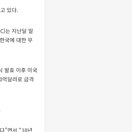
고 있다.
C)는 지난달 말
 한국에 대한 무
식 발효 이후 미국
20억달러로 급격
.
다”면서 “10년