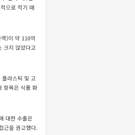
대적으로 적기 때
)이 약 110억
는 크지 않았다고
 플라스틱 및 고
자 항목은 식품 화
국에 대한 수출은
접근을 권고했다.