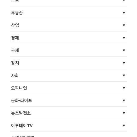
금융
부동산
산업
경제
국제
정치
사회
오피니언
문화·라이프
뉴스발전소
이투데이TV