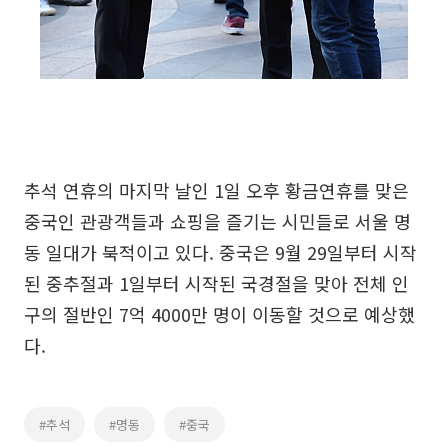
추석 연휴의 마지막 날인 1일 오후 황금연휴를 맞은
중국인 관광객들과 쇼핑을 즐기는 시민들로 서울 명
동 일대가 북적이고 있다. 중국은 9월 29일부터 시작
된 중추절과 1일부터 시작된 국경절을 맞아 전체 인
구의 절반인 7억 4000만 명이 이동할 것으로 예상했
다.
#추석
#명동
#중국