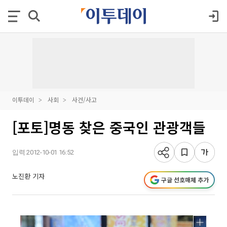
이투데이
사회
사건/사고
[포토]명동 찾은 중국인 관광객들
입력 2012-10-01 16:52
노진환 기자
구글 선호매체 추가