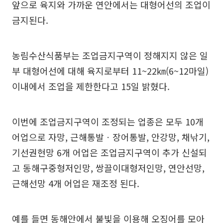
앞으로 육지와 가까운 연안에서는 대형어선의 조업이
금지된다.
농림수산식품부는 조업금지구역이 정해지지 않은 일
부 대형어선에 대해 육지로부터 11~22㎞(6~12마일)
이내에서 조업을 제한한다고 15일 밝혔다.
이번에 조업금지구역이 조정되는 업종은 모두 10개
어업으로 자망, 근해통발ㆍ장어통발, 안강망, 채낚기,
기선권현망 6개 어업은 조업금지구역이 추가 신설되
고 동해구중형저인망, 쌍끌이대형저인망, 연안선망,
근해선망 4개 어업은 재조정 된다.
예를 들면 동해안에서 불빛을 이용해 오징어를 모아