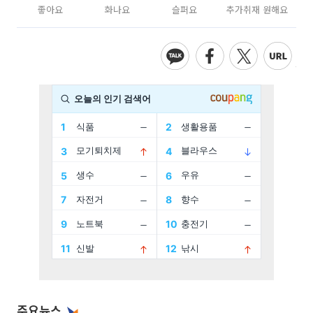
좋아요
화나요
슬퍼요
추가취재 원해요
주요뉴스