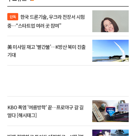
한국 드론기술, 우크라 전장서 시험
단독
중…“스타트업 여러 곳 참여”
美 미사일 재고 ‘빨간불’…K방산 북미 진출
기대
KBO 폭염 '여름방학' 끝…프로야구 갈 길
멀다 [해시태그]