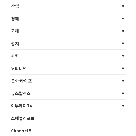
산업
경제
국제
정치
사회
오피니언
문화·라이프
뉴스발전소
이투데이TV
스페셜리포트
Channel 5