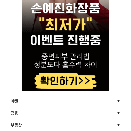
마켓
금융
부동산