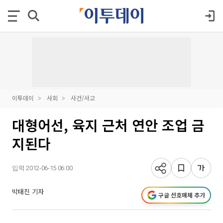
이투데이
사회
사건/사고
대형어선, 육지 근처 연안 조업 금
지된다
입력 2012-06-15 06:00
박태진 기자
구글 선호매체 추가