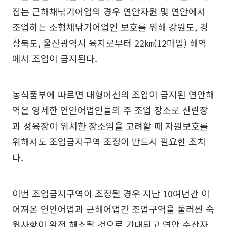
잡는 근해채낚기어업의 경우 연안자원 및 연안에서
조업하는 소형채낚기어업인 보호를 위해 강원도, 경
상북도, 울산광역시 육지로부터 22㎞(12마일) 해역
에서 조업이 금지된다.
농식품부에 따르면 대형어선의 조업이 금지된 연안해
역은 영세한 연안어업인들의 주 조업 장소로 산란장
과 성육장이 위치한 장소임을 고려할 때 자원보호를
위해서도 조업금지구역 조정이 반드시 필요한 조치
다.
이번 조업금지구역이 조정될 경우 지난 10여년간 이
어져온 연안어업과 근해어업간 조업구역을 둘러싼 숙
원사항이 완전 해소될 것으로 기대되고 연안 수산자