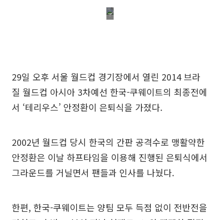
29일 오후 서울 월드컵 경기장에서 열린 2014 브라
질 월드컵 아시아 3차예선 한국-쿠웨이트의 최종전에
서 ‘테리우스’ 안정환이 은퇴식을 가졌다.
2002년 월드컵 당시 한국의 간판 공격수로 맹활약한
안정환은 이날 하프타임을 이용해 진행된 은퇴식에서
그라운드를 거닐면서 팬들과 인사를 나눴다.
한편, 한국-쿠웨이트는 양팀 모두 득점 없이 전반전을