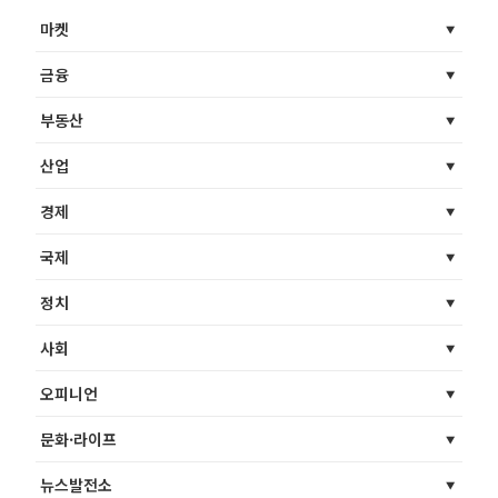
마켓
금융
부동산
산업
경제
국제
정치
사회
오피니언
문화·라이프
뉴스발전소