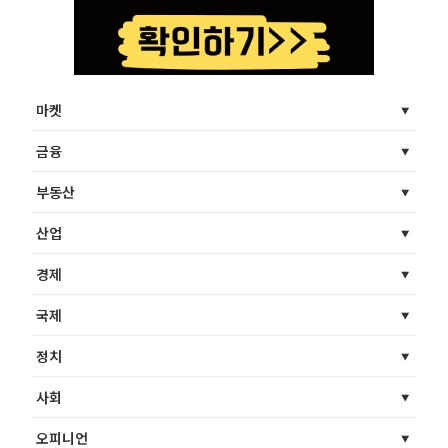
마켓
금융
부동산
산업
경제
국제
정치
사회
오피니언