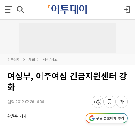
이투데이
사회
사건/사고
여성부, 이주여성 긴급지원센터 강
화
입력 2012-02-28 16:36
황윤주 기자
구글 선호매체 추가