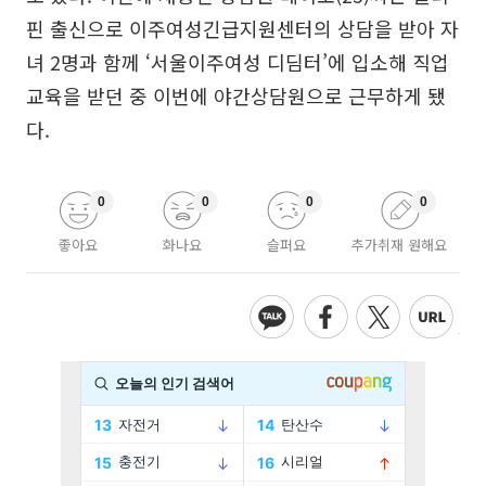
핀 출신으로 이주여성긴급지원센터의 상담을 받아 자
녀 2명과 함께 ‘서울이주여성 디딤터’에 입소해 직업
교육을 받던 중 이번에 야간상담원으로 근무하게 됐
다.
0
0
0
0
좋아요
화나요
슬퍼요
추가취재 원해요