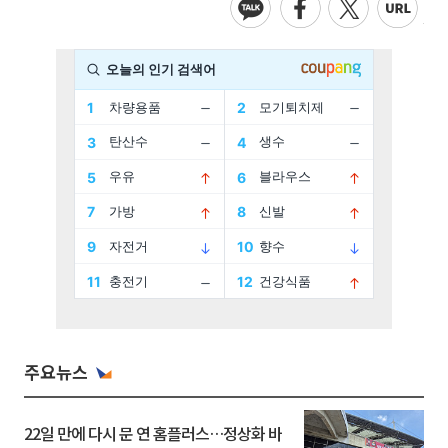
주요뉴스
22일 만에 다시 문 연 홈플러스…정상화 바