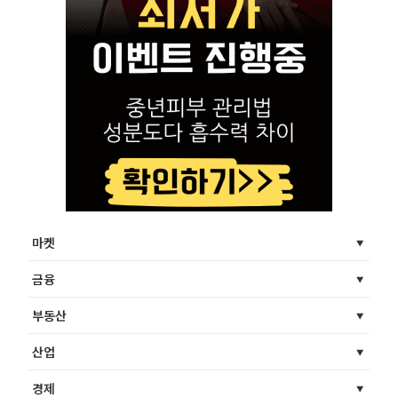
마켓
금융
부동산
산업
경제