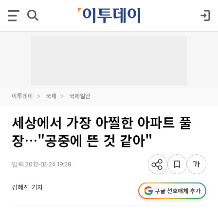
이투데이
국제
국제일반
세상에서 가장 아찔한 아파트 풀
장…"공중에 뜬 것 같아"
입력 2012-02-24 19:28
김혜진 기자
구글 선호매체 추가