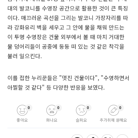
대의 발코니를 수영장 공간으로 활용한 것이 큰 특징
이다. 매끄러운 곡선을 그리는 발코니 가장자리를 따
라 강화유리 벽을 세우고 그 안에 물을 채워 만드는
이 투명 수영장은 건물 외부에서 볼 때 마치 거대한
물 덩어리들이 공중에 둥둥 떠 있는 것 같은 착각을
불러 일으킨다.
이를 접한 누리꾼들은 "멋진 건물이다", "수영하면서
아찔할 것 같다" 등 다양한 반응을 보였다.
0
0
0
0
좋아요
화나요
슬퍼요
추가취재 원해요