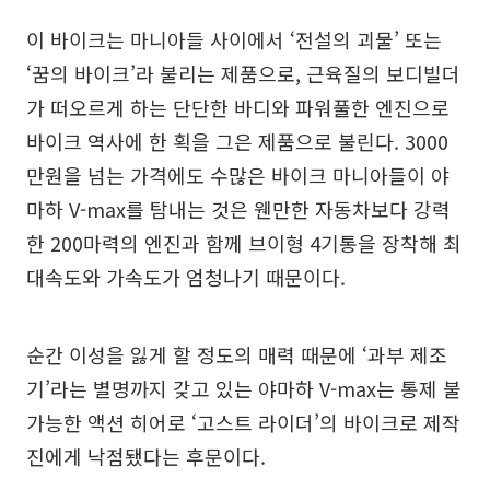
이 바이크는 마니아들 사이에서 ‘전설의 괴물’ 또는
‘꿈의 바이크’라 불리는 제품으로, 근육질의 보디빌더
가 떠오르게 하는 단단한 바디와 파워풀한 엔진으로
바이크 역사에 한 획을 그은 제품으로 불린다. 3000
만원을 넘는 가격에도 수많은 바이크 마니아들이 야
마하 V-max를 탐내는 것은 웬만한 자동차보다 강력
한 200마력의 엔진과 함께 브이형 4기통을 장착해 최
대속도와 가속도가 엄청나기 때문이다.
순간 이성을 잃게 할 정도의 매력 때문에 ‘과부 제조
기’라는 별명까지 갖고 있는 야마하 V-max는 통제 불
가능한 액션 히어로 ‘고스트 라이더’의 바이크로 제작
진에게 낙점됐다는 후문이다.