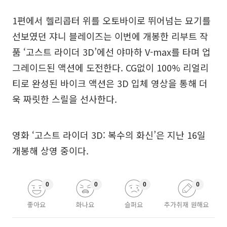
1편에서 헬리콥터 위를 오토바이로 뛰어넘는 묘기를
선보였던 쟈니 블레이즈는 이번에 개봉한 리부트 작
품 ‘고스트 라이더 3D’에선 야마하 V-max를 타며 업
그레이드된 액션에 도전한다. CG없이 100% 리얼리
티로 완성된 바이크 액션은 3D 입체 영상을 통해 더
욱 짜릿한 스릴을 선사한다.
영화 ‘고스트 라이더 3D: 복수의 화신’은 지난 16일
개봉해 상영 중이다.
0
0
0
0
좋아요
화나요
슬퍼요
추가취재 원해요