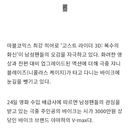
마블코믹스 최강 히어로 ‘고스트 라이더 3D: 복수의
화신’이 남성팬들의 오감을 자극하고 있다. 화려한 영
상과 전편 대비 업그레이드된 액션에 더해 극중 쟈니
블레이즈(니콜라스 케이지)가 타고 다니는 바이크에
눈길을 뺏기고 있다.
24일 영화 수입 배급사에 따르면 남성팬들의 관심을
받고 있는 극중 주인공의 바이크는 시가 3000만원 상
당인 바이크 브랜드 야마하의 V-max다.