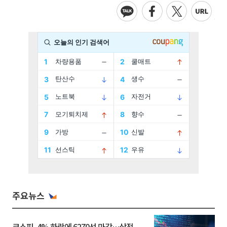
주요뉴스
코스피, 4% 하락에 6270선 마감…삼전