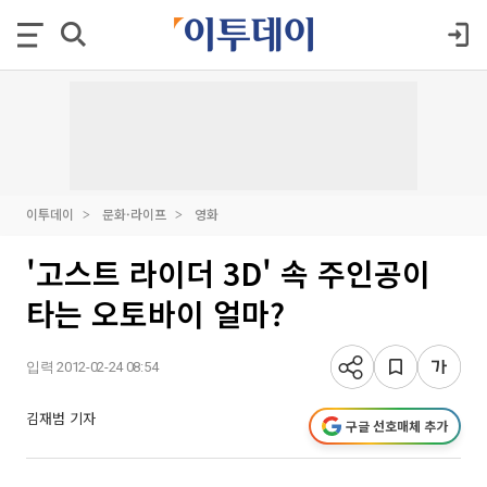
이투데이
문화·라이프
영화
'고스트 라이더 3D' 속 주인공이
타는 오토바이 얼마?
입력 2012-02-24 08:54
김재범 기자
구글 선호매체 추가