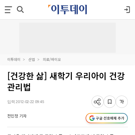
이투데이
산업
의료/바이오
[건강한 삶] 새학기 우리아이 건강
관리법
입력 2012-02-22 09:45
전민정 기자
구글 선호매체 추가