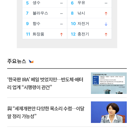
주요뉴스
‘한국판 IRA’ 베일 벗었지만…반도체·배터
리 업계 “시행령이 관건”
與 “세제개편안 다양한 목소리 수렴…이달
말 정리 가능성”