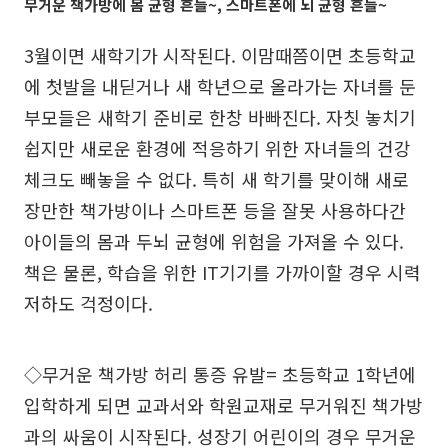
무거운 책가방에 몸 균형 흔들~, 스마트폰에 뇌 균형 흔들~
3월이면 새학기가 시작된다. 이맘때쯤이면 초등학교
에 첫발을 내딛거나 새 학년으로 올라가는 자녀를 둔
부모들은 새학기 준비로 한창 바빠진다. 자칫 놓치기
쉽지만 새로운 환경에 적응하기 위한 자녀들의 건강
체크도 빼놓을 수 없다. 특히 새 학기를 맞이해 새로
장만한 책가방이나 스마트폰 등을 잘못 사용하다간
아이들의 몸과 두뇌 균형에 위험을 가져올 수 있다.
책은 물론, 학습을 위한 IT기기를 가까이할 경우 시력
저하도 걱정이다.
◇무거운 책가방 허리 통증 유발= 초등학교 1학년에
입학하게 되면 교과서와 학원교재로 무거워진 책가방
과의 싸움이 시작된다. 성장기 어린이의 경우 무거운