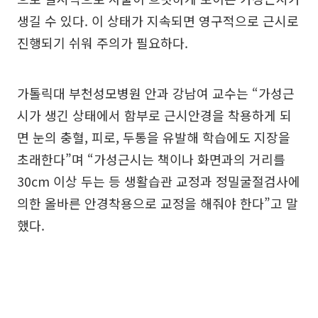
생길 수 있다. 이 상태가 지속되면 영구적으로 근시로
진행되기 쉬워 주의가 필요하다.
가톨릭대 부천성모병원 안과 강남여 교수는 “가성근
시가 생긴 상태에서 함부로 근시안경을 착용하게 되
면 눈의 충혈, 피로, 두통을 유발해 학습에도 지장을
초래한다”며 “가성근시는 책이나 화면과의 거리를
30cm 이상 두는 등 생활습관 교정과 정밀굴절검사에
의한 올바른 안경착용으로 교정을 해줘야 한다”고 말
했다.