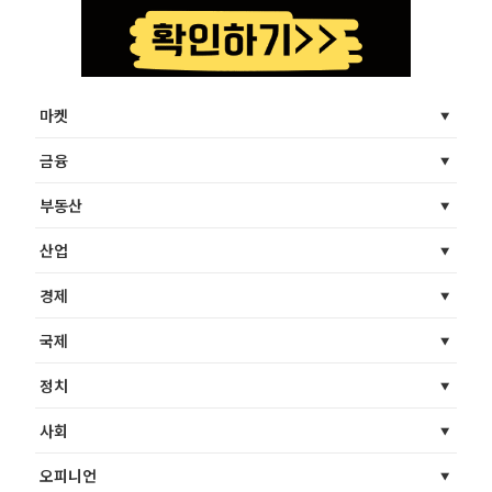
마켓
금융
부동산
산업
경제
국제
정치
사회
오피니언