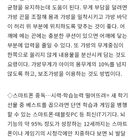
균형을 유지하는데 도움이 된다. 무게 부담을 덜려면
가방 끈을 조절해 몸과 가방을 밀착시키고 가방 바닥
이 허리 위 부분에 위치하도록 맞추는 것이 좋다. 어
깨에 메는 끈에는 충분한 쿠션이 있으면 어깨에 닿는
부분에 압력을 줄일 수 있다. 또 가방의 무게중심이
한쪽으로 쏠리지 않게 내용물을 분산시켜 담는 것도
요령이다. 가방무게가 아이의 몸무게의 10%를 넘지
않도록 하고, 보조가방을 이용하는 것도 방법이다.
◇스마트폰 중독…시력·학습능력 떨어뜨려= 새 학기
선물 중 베스트를 꼽으라면 단연 학습과 게임을 병행
할 수 있는 스마트폰·태블릿PC 등 최신IT기기다. 뇌
기능의 약 95% 정도가 성장하는 12세까지는 스마트
폰이나 게임기의 시청각에만 치중하다 보면 뇌 발달