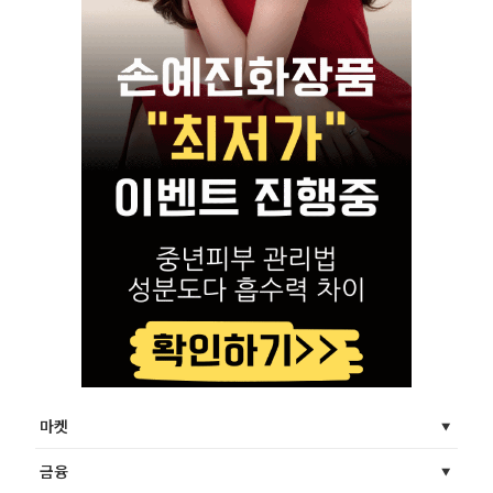
마켓
금융