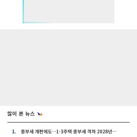
많이 본 뉴스
종부세 개편에도…1·3주택 종부세 격차 2028년부터 확대
1.