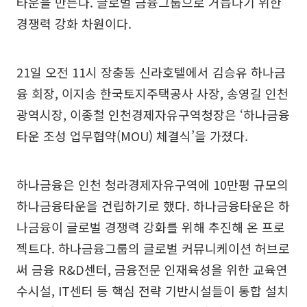
타운을 만든다. 글로벌 금융그룹으로 거듭나기 위한
경쟁력 강화 차원이다.
21일 오전 11시 장충동 신라호텔에서 김승유 하나금
융 회장, 이지송 한국토지주택공사 사장, 송영길 인천
광역시장, 이종철 인천경제자유구역청장은 ‘하나금융
타운 조성 업무협약(MOU) 체결식’을 가졌다.
하나금융은 인천 청라경제자유구역에 10만평 규모의
하나금융타운을 건립하기로 했다. 하나금융타운은 하
나금융이 글로벌 경쟁력 강화를 위해 추진해 온 프로
젝트다. 하나금융그룹의 글로벌 커뮤니케이션 허브로
써 금융 R&D센터, 금융전문 인재육성을 위한 교육연
수시설, IT센터 등 핵심 전략 기반시설들이 통합 설치