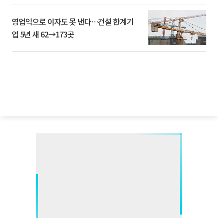
영업익으로 이자도 못 낸다…건설 한계기
업 5년 새 62→173곳