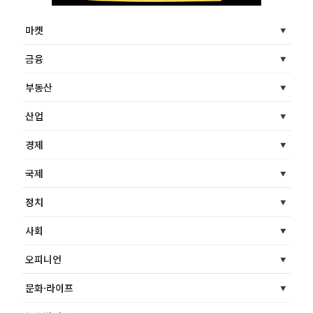
마켓
금융
부동산
산업
경제
국제
정치
사회
오피니언
문화·라이프