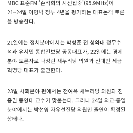
MBC 표준FM '손석희의 시선집중'(95.9MHz)이
21~24일 이명박 정부 4년을 평가하는 대표논객 토론
을 방송한다.
21일에는 정치분야에서는 박형준 전 청와대 정무수
석과 유시민 통합진보당 공동대표가, 22일에는 경제
분야 토론자로 나성린 새누리당 의원과 선대인 세금
혁명당 대표가 출연한다.
23일 사회분야 편에서는 전여옥 새누리당 의원과 진
중권 동양대 교수가 맞붙는다. 그러나 24일 외교·통일
분야에서는 박선영 자유선진당 의원만 출연이 확정된
상태다.