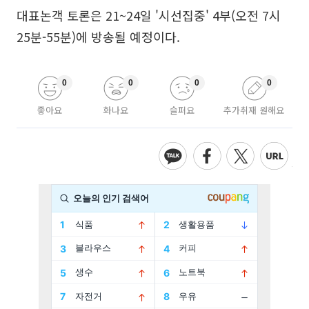
대표논객 토론은 21~24일 '시선집중' 4부(오전 7시
25분-55분)에 방송될 예정이다.
0
0
0
0
좋아요
화나요
슬퍼요
추가취재 원해요