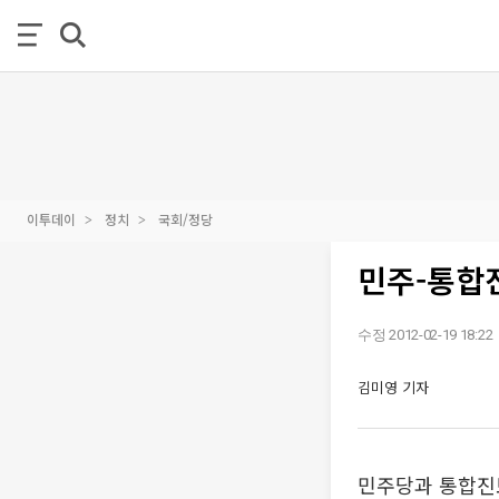
이투데이
정치
국회/정당
민주-통합
수정 2012-02-19 18:22
김미영 기자
민주당과 통합진보