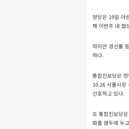
양당은 19일 야
채 이번주 내 협
하지만 경선룰 등
하다.
통합진보당은 정
10.26 서울시
선호하고 있다.
또 통합진보당은 
화를 염두에 두고