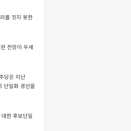
리를 짓지 못한
이란 전망이 우세
민주당은 지난
의 단일화 경선을
 대한 후보단일