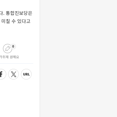
다. 통합진보당은
 미칠 수 있다고
0
가취재 원해요