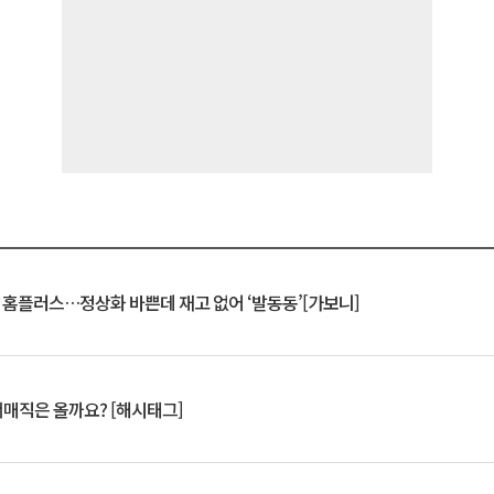
연 홈플러스…정상화 바쁜데 재고 없어 ‘발동동’[가보니]
서매직은 올까요? [해시태그]