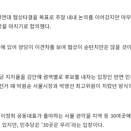
권연대 협상타결을 목표로 주말 내내 논의를 이어갔지만 마무
상을 마치기로 합의했다.
에 있어 양당이 이견차를 보여 협상이 순탄치만은 않을 것
당 지지율을 감안해 권역별로 후보를 내자는 입장인 반면 
장 선거 때 박원순 서울시장과 박영선 최고위원이 치렀던 방식
이정희 공동대표가 출마하는 서울 관악을 지역 등 30여곳에
 있지만, 민주당은 ‘30곳은 무리’라는 입장이다.