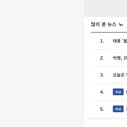
많이 본 뉴스
태풍 '
1.
빅뱅, 
2.
오늘은 
3.
속보
4.
속보
5.