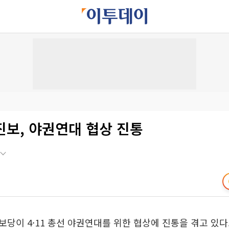
진보, 야권연대 협상 진통
당이 4·11 총선 야권연대를 위한 협상에 진통을 겪고 있다