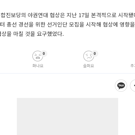
통합진보당의 야권연대 협상은 지난 17일 본격적으로 시작됐
터 총선 경선을 위한 선거인단 모집을 시작해 협상에 영향을
협상을 마칠 것을 요구했었다.
0
0
화나요
슬퍼요
추