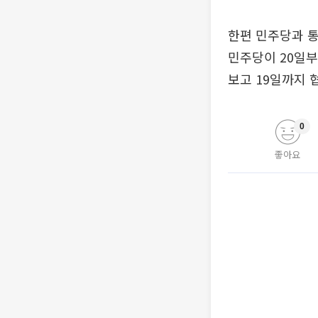
한편 민주당과 
민주당이 20일부
보고 19일까지 
0
좋아요