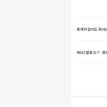
후계자 없어도 회사는
MSCI 발표 D-7…