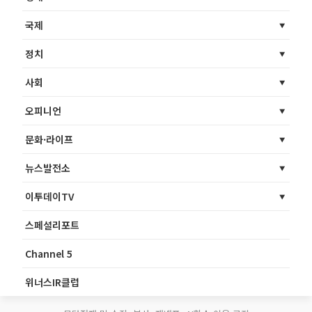
국제
정치
사회
오피니언
문화·라이프
뉴스발전소
이투데이TV
스페셜리포트
Channel 5
위너스IR클럽