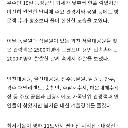
우수인 19일 동장군의 기세가 낮부터 한풀 꺾였지만
여전히 쌀쌀한 날씨에 주요 관광지와 공원 등에는 방
문객 수가 평소보다 줄어 한산한 모습을 보였다.
이날 동물원과 식물원이 있는 과천 서울대공원을 찾
은 관람객은 2500여명에 그쳤으며 용인 민속촌에는
2000여명이 쌀쌀한 날씨 속에서 주말을 보냈다.
인천대공원, 울산대공원, 전주동물원, 남원 광한루,
광주 패밀리랜드, 순천만, 주남저수지, 해운대해수욕
장 등 주요 공원과 관광지에도 가족단위 관광객과 연
인들이 찾았지만 봄기운 대신 겨울경취를 즐겼다.
최저기온이 영하 11도까지 떨어진 지리산ㆍ내장산ㆍ