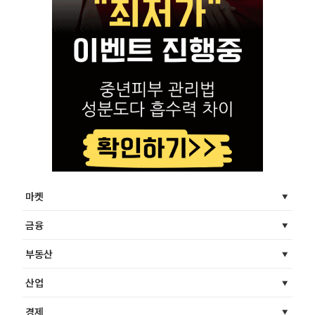
마켓
금융
부동산
산업
경제