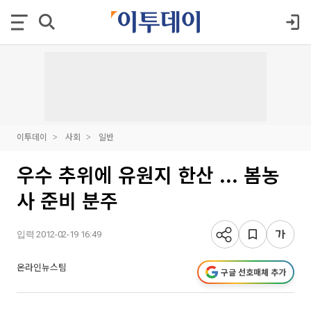
이투데이
사회
일반
우수 추위에 유원지 한산 ... 봄농
사 준비 분주
입력 2012-02-19 16:49
온라인뉴스팀
구글 선호매체 추가