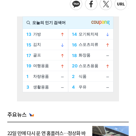
주요뉴스
22일 만에 다시 문 연 홈플러스…정상화 바