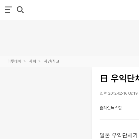
이투데이
사회
사건/사고
日 우익단체
입력 2012-02-16 08:19
온라인뉴스팀
일본 우익단체가 