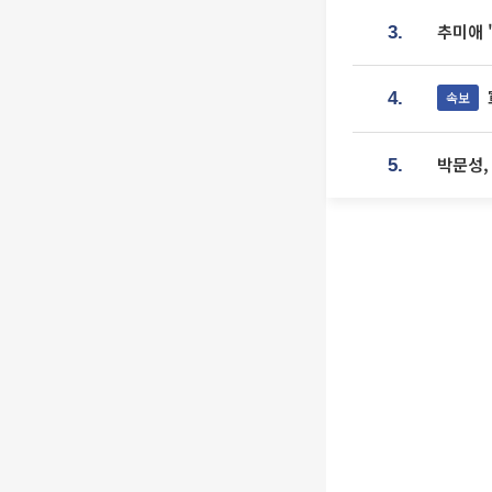
추미애 
3.
속보
4.
박문성,
5.