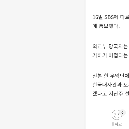
16일 SBS에 
에 통보했다.
외교부 당국자는 
거하기 어렵다는 
일본 한 우익단체
한국대사관과 오사
겠다고 지난주 
0
좋아요