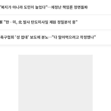
"복지가 아니라 도민이 늘었다"…재정난 책임론 정면돌파
軍 "한ㆍ미, 北 발사 탄도미사일 제원 정밀분석 중"
 축구협회 '성 접대' 보도에 분노…"다 말아먹으려고 작정했나"