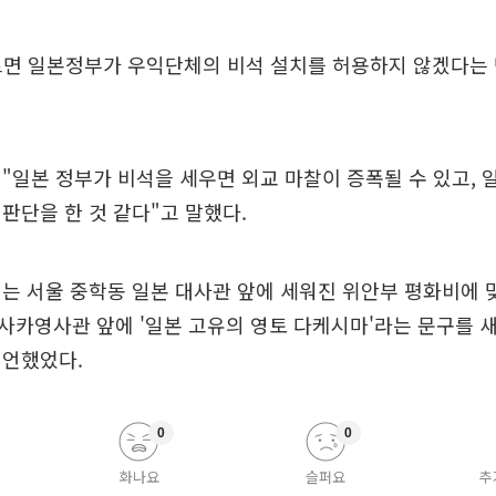
따르면 일본정부가 우익단체의 비석 설치를 허용하지 않겠다는
"일본 정부가 비석을 세우면 외교 마찰이 증폭될 수 있고, 
판단을 한 것 같다"고 말했다.
는 서울 중학동 일본 대사관 앞에 세워진 위안부 평화비에
카영사관 앞에 '일본 고유의 영토 다케시마'라는 문구를 
선언했었다.
0
0
화나요
슬퍼요
추