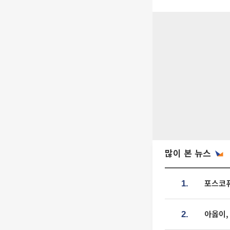
많이 본 뉴스
포스코퓨
1.
아옳이,
2.