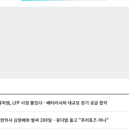
처엠, LFP 시장 뚫었다…배터리사와 대규모 장기 공급 합의
 한의사 김형배와 벌써 200일⋯꽃다발 들고 "프러포즈 아냐"