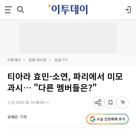
이투데이
문화·라이프
방송/TV
티아라 효민-소연, 파리에서 미모
과시… "다른 멤버들은?"
수정 2012-02-15 08:09
유혜은 기자
구글 선호매체 추가