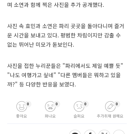
며 소연과 함께 찍은 사진을 추가 공개했다.
사진 속 효민과 소연은 파리 곳곳을 돌아다니며 즐거
운 시간을 보내고 있다. 평범한 차림이지만 감출 수
없는 뛰어난 미모가 돋보인다.
사진을 접한 누리꾼들은 "파리에서도 제일 예쁠 듯"
"나도 여행가고 싶네" "다른 멤버들은 뭐하고 있을
까?" 등 다양한 반응을 보였다.
0
0
0
0
좋아요
화나요
슬퍼요
추가취재 원해요