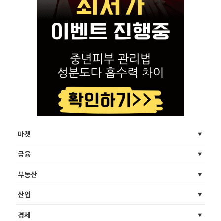
마켓
금융
부동산
산업
경제