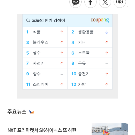
주요뉴스
NXT 프리마켓서 SK하이닉스 또 하한