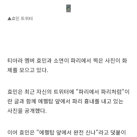
▲효민 트위터
티아라 멤버 효민과 소연이 파리에서 찍은 사진이 화
제를 모으고 있다.
효민은 최근 자신의 트위터에 "파리에서 파리처럼"이
란 글과 함께 에펠탑 앞에서 파리 흉내를 내고 있는
사진을 공개했다.
이어 효민은 "에펠탑 앞에서 완전 신나"라고 덧붙이