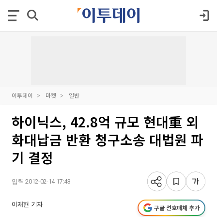
이투데이
마켓
일반
하이닉스, 42.8억 규모 현대重 외
화대납금 반환 청구소송 대법원 파
기 결정
입력 2012-02-14 17:43
이재현 기자
구글 선호매체 추가