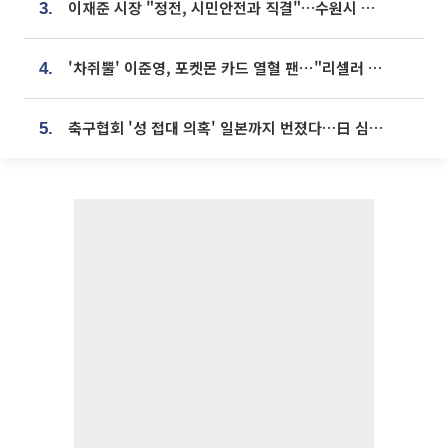
이재준 시장 "정전, 시민안전과 직결"…수원시 비상대응체계 가동
3.
'차쥐뿔' 이준영, 포켓몬 카드 열혈 팬⋯"리셀러 처단할 것"
4.
축구협회 '성 접대 의혹' 일본까지 번졌다…日 심판 실명 공개
5.