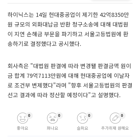
하이닉스는 14일 현대중공업이 제기한 42억8350만
원 규모의 외화대납금 반환 청구소송에 대해 대법원
이 지연 손해금 부문을 파기하고 서울고등법원에 환
송하기로 결정했다고 공시했다.
회사측은 "대법원 판결에 따라 변경됄 판결금액 원이
금 합계 79억7113만원에 대해 현대중공업에 이날자
로 조건부 변제했다"라며 "향후 서울고등법원의 판결
선고 결과에 따라 정산할 예정이다"고 설명했다.
0
0
0
0
좋아요
화나요
슬퍼요
추가취재 원해요