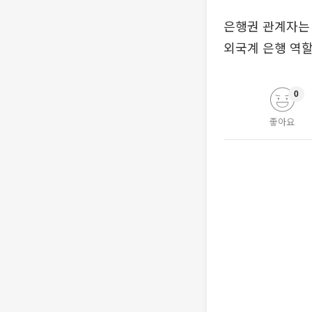
은행권 관계자는
외국계 은행 역할
0
좋아요