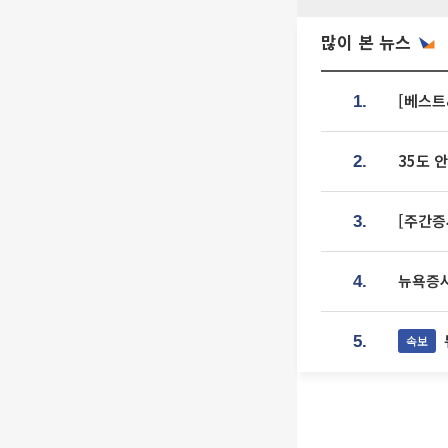
많이 본 뉴스
[베스트
1.
35도 
2.
[주간증
3.
뉴욕증시
4.
속보
5.