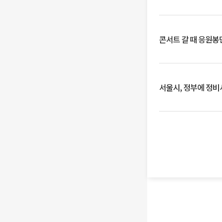
콘서트 갈 때 응원봉만
서울시, 정부에 정비사