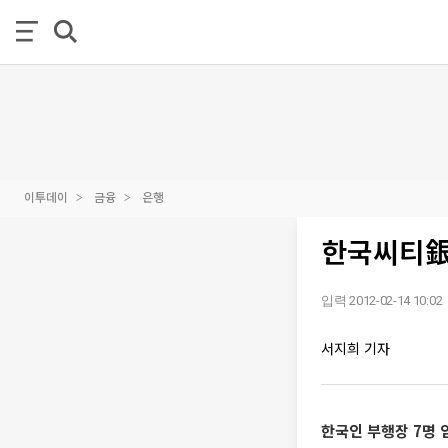
이투데이
금융
은행
한국씨티銀 
입력 2012-02-14 10:02
서지희 기자
한국인 부행장 7명 