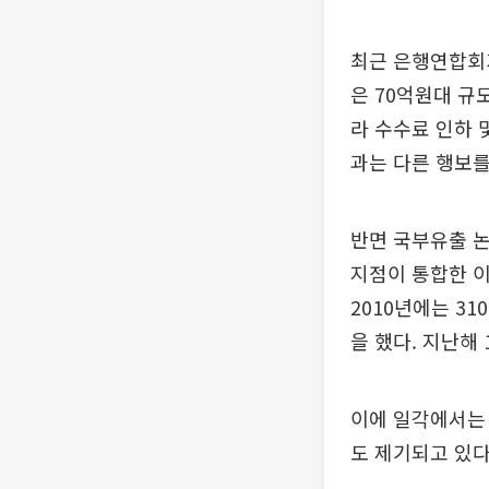
최근 은행연합회가
은 70억원대 규
라 수수료 인하 
과는 다른 행보를
반면 국부유출 논
지점이 통합한 
2010년에는 3
을 했다. 지난해
이에 일각에서는 
도 제기되고 있다