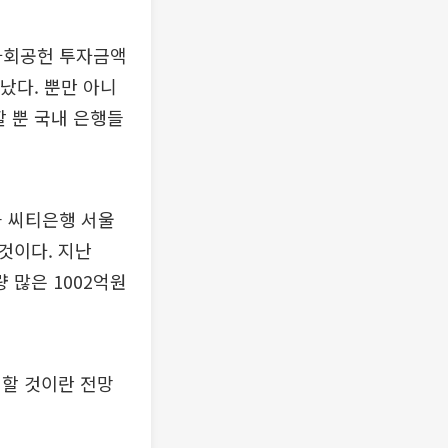
 사회공헌 투자금액
났다. 뿐만 아니
할 뿐 국내 은행들
과 씨티은행 서울
것이다. 지난
 많은 1002억원
 할 것이란 전망