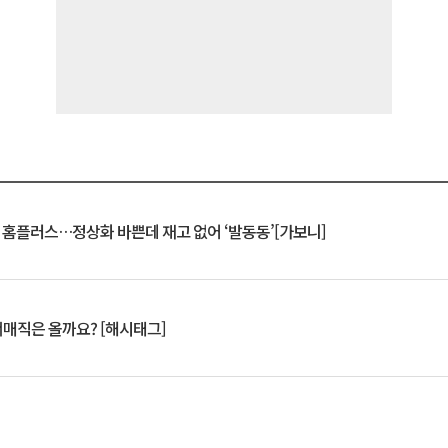
연 홈플러스…정상화 바쁜데 재고 없어 ‘발동동’[가보니]
서매직은 올까요? [해시태그]