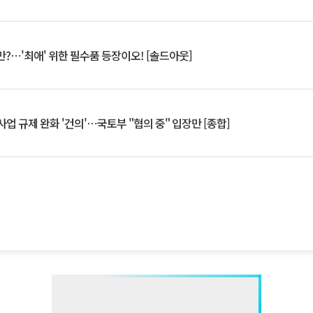
?⋯'최애' 위한 필수품 등장이오! [솔드아웃]
업 규제 완화 '건의'⋯국토부 "협의 중" 입장만 [종합]