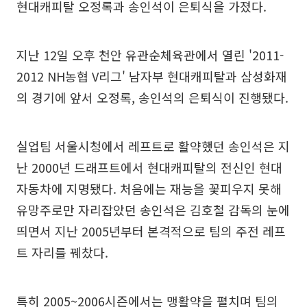
현대캐피탈 오정록과 송인석이 은퇴식을 가졌다.
지난 12일 오후 천안 유관순체육관에서 열린 '2011-
2012 NH농협 V리그' 남자부 현대캐피탈과 삼성화재
의 경기에 앞서 오정록, 송인석의 은퇴식이 진행됐다.
실업팀 서울시청에서 레프트로 활약했던 송인석은 지
난 2000년 드래프트에서 현대캐피탈의 전신인 현대
자동차에 지명됐다. 처음에는 재능을 꽃피우지 못해
유망주로만 자리잡았던 송인석은 김호철 감독의 눈에
띄면서 지난 2005년부터 본격적으로 팀의 주전 레프
트 자리를 꿰찼다.
특히 2005~2006시즌에서는 맹활약을 펼치며 팀의