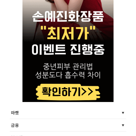
마켓
금융