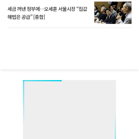
세금 꺼낸 정부에…오세훈 서울시장 “집값
해법은 공급” [종합]