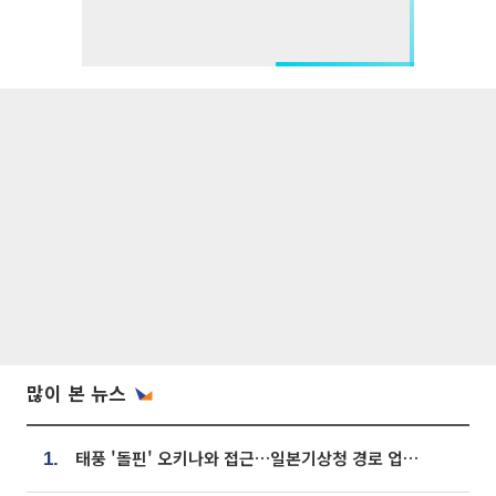
많이 본 뉴스
태풍 '돌핀' 오키나와 접근…일본기상청 경로 업데이트
1.