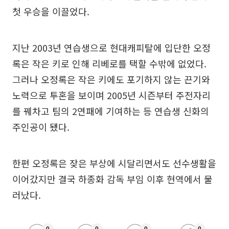
첫 우승을 이끌었다.
지난 2003년 연습생으로 현대캐피탈에 입단한 오정
록은 작은 키로 인해 리베로를 택할 수밖에 없었다.
그러나 오정록은 작은 키에도 포기하지 않는 끈기와
노력으로 투혼을 보이며 2005년 시즌부터 주전자리
를 꿰차고 팀의 2연패에 기여하는 등 연습생 신화의
주인공이 됐다.
한편 오정록은 잦은 부상에 시달리면서도 선수생활을
이어갔지만 결국 하종화 감독 부임 이후 현역에서 물
러났다.