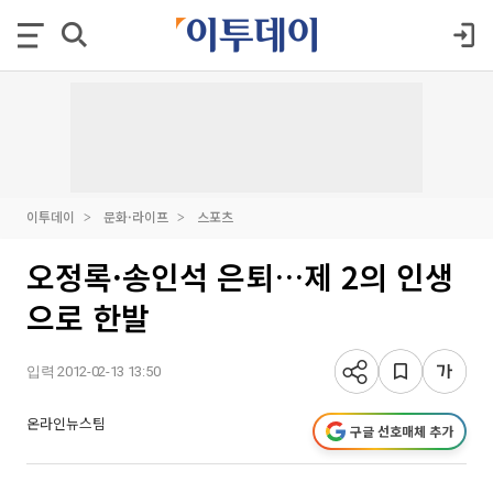
이투데이
문화·라이프
스포츠
오정록·송인석 은퇴…제 2의 인생
으로 한발
입력 2012-02-13 13:50
온라인뉴스팀
구글 선호매체 추가