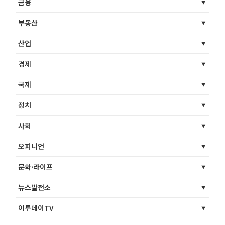
금융
부동산
산업
경제
국제
정치
사회
오피니언
문화·라이프
뉴스발전소
이투데이TV