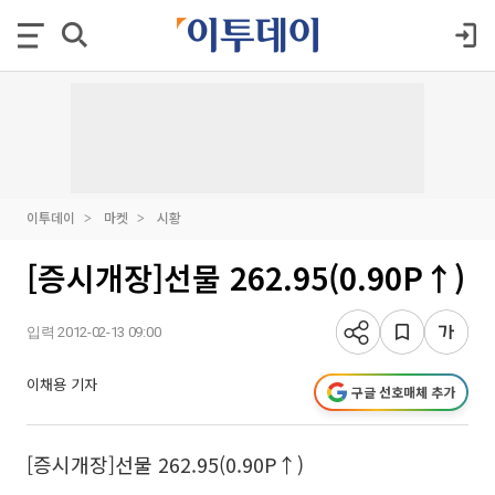
이투데이
마켓
시황
[증시개장]선물 262.95(0.90P↑)
입력 2012-02-13 09:00
이채용 기자
구글 선호매체 추가
[증시개장]선물 262.95(0.90P↑)