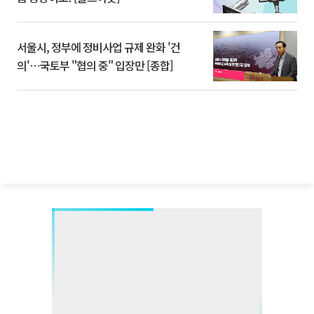
서울시, 정부에 정비사업 규제 완화 '건
의'⋯국토부 "협의 중" 입장만 [종합]