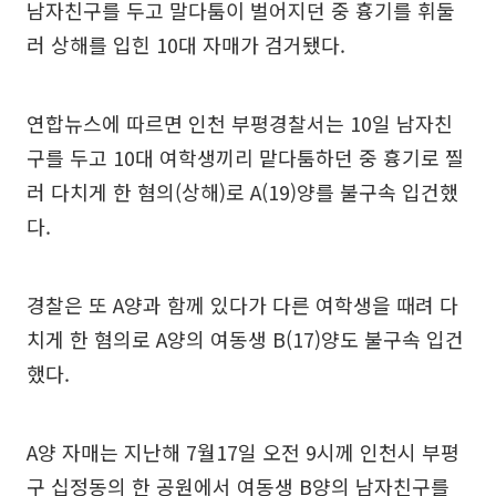
남자친구를 두고 말다툼이 벌어지던 중 흉기를 휘둘
러 상해를 입힌 10대 자매가 검거됐다.
연합뉴스에 따르면 인천 부평경찰서는 10일 남자친
구를 두고 10대 여학생끼리 맡다툼하던 중 흉기로 찔
러 다치게 한 혐의(상해)로 A(19)양를 불구속 입건했
다.
경찰은 또 A양과 함께 있다가 다른 여학생을 때려 다
치게 한 혐의로 A양의 여동생 B(17)양도 불구속 입건
했다.
A양 자매는 지난해 7월17일 오전 9시께 인천시 부평
구 십정동의 한 공원에서 여동생 B양의 남자친구를