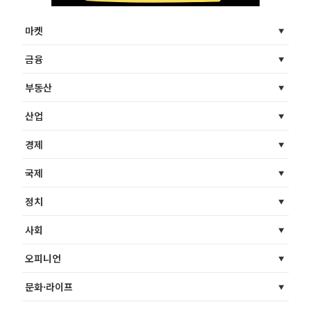
마켓
금융
부동산
산업
경제
국제
정치
사회
오피니언
문화·라이프