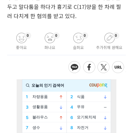
두고 말다툼을 하다가 흉기로 C(17)양을 한 차례 찔
러 다치게 한 혐의를 받고 있다.
0
0
0
0
좋아요
화나요
슬퍼요
추가취재 원해요