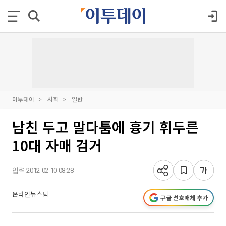
이투데이
사회
일반
남친 두고 말다툼에 흉기 휘두른
10대 자매 검거
입력 2012-02-10 08:28
온라인뉴스팀
구글 선호매체 추가