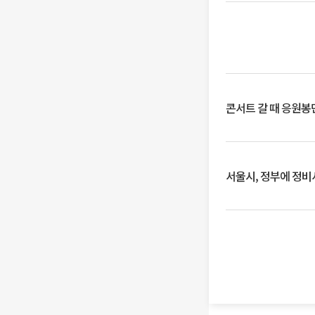
콘서트 갈 때 응원봉만
서울시, 정부에 정비사