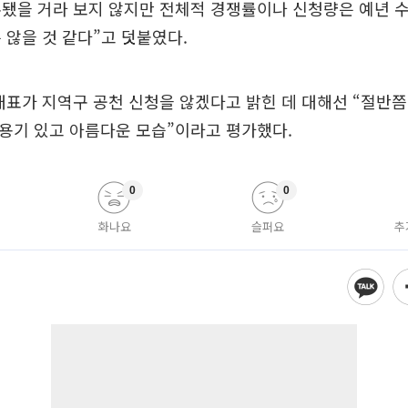
됐을 거라 보지 않지만 전체적 경쟁률이나 신청량은 예년 
 않을 것 같다”고 덧붙였다.
대표가 지역구 공천 신청을 않겠다고 밝힌 데 대해선 “절반쯤
용기 있고 아름다운 모습”이라고 평가했다.
0
0
화나요
슬퍼요
추