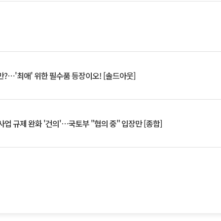
?⋯'최애' 위한 필수품 등장이오! [솔드아웃]
업 규제 완화 '건의'⋯국토부 "협의 중" 입장만 [종합]