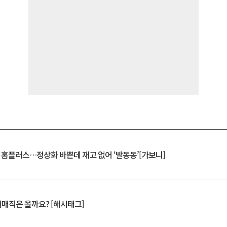
연 홈플러스…정상화 바쁜데 재고 없어 ‘발동동’[가보니]
서매직은 올까요? [해시태그]