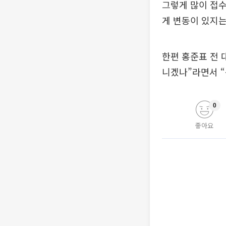
그렇게 많이 접수
게 변동이 있지는
한편 홍준표 전 
니겠나”라면서 “
0
좋아요