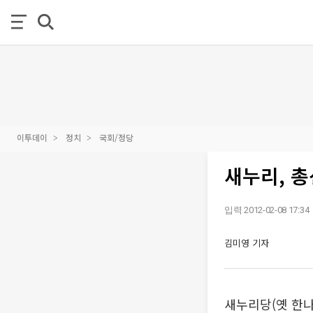
이투데이
정치
국회/정당
새누리, 총
입력 2012-02-08 17:34
김미영 기자
새누리당(옛 한나