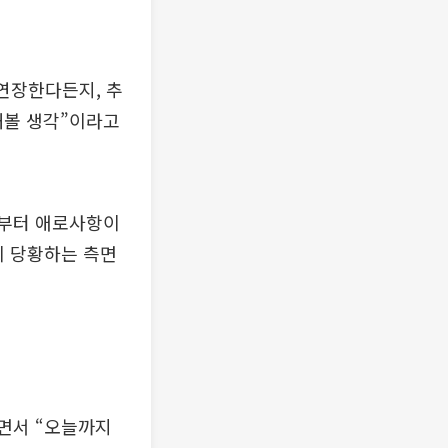
연장한다든지, 추
해볼 생각”이라고
로부터 애로사항이
이 당황하는 측면
면서 “오늘까지