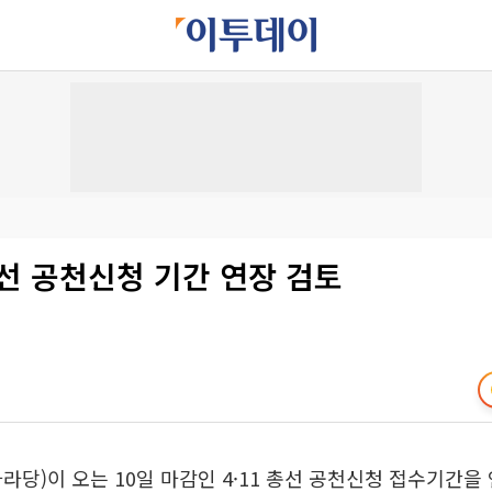
선 공천신청 기간 연장 검토
라당)이 오는 10일 마감인 4·11 총선 공천신청 접수기간을