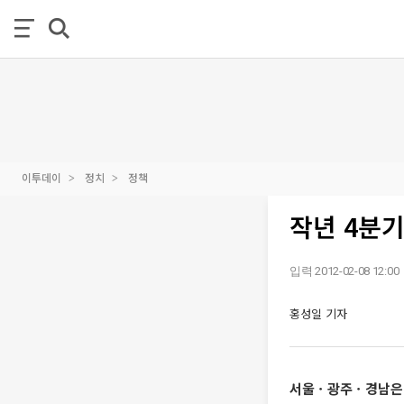
이투데이
정치
정책
작년 4분기
입력 2012-02-08 12:00
홍성일 기자
서울ㆍ광주ㆍ경남은