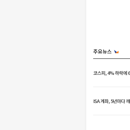
주요뉴스
코스피, 4% 하락에 
ISA 계좌, 5년마다