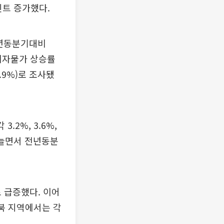
인트 증가했다.
전년동분기대비
소비자물가 상승률
3.9%)로 조사됐
.2%, 3.6%,
 늘면서 전년동분
 급증했다. 이어
 경북 지역에서는 각