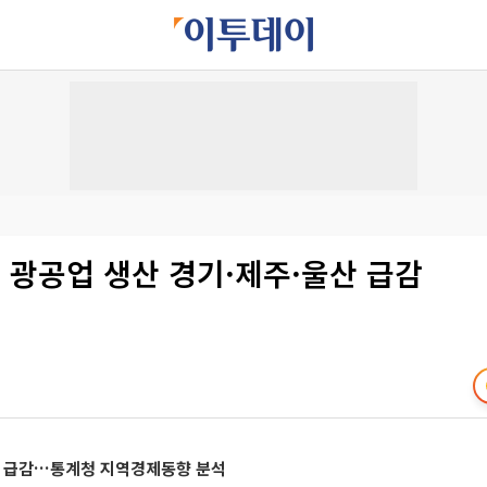
 광공업 생산 경기·제주·울산 급감
 급감…통계청 지역경제동향 분석