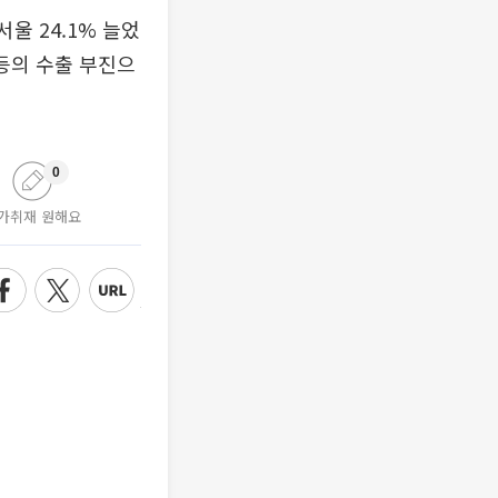
울 24.1% 늘었
 등의 수출 부진으
0
가취재 원해요