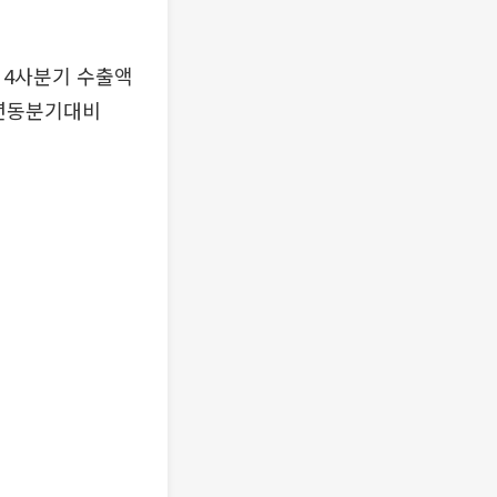
난 4사분기 수출액
전년동분기대비