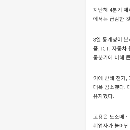
지난해 4분기 제
에서는 급감한 
8일 통계청이 분
품, ICT, 자동차
동분기에 비해 
이에 반해 전기, 
대폭 감소했다. 대
유지했다.
고용은 도소매ㆍ
취업자가 늘어난 제