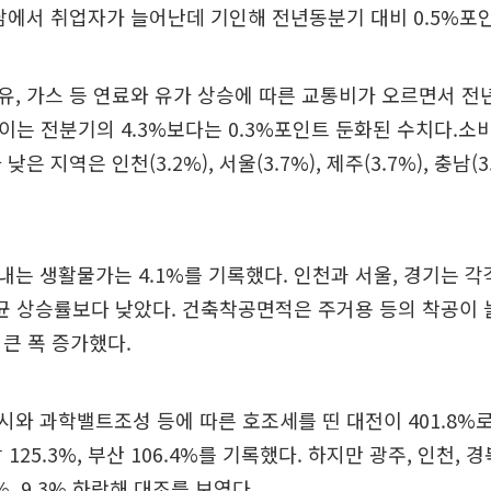
남에서 취업자가 늘어난데 기인해 전년동분기 대비 0.5%포
유, 가스 등 연료와 유가 상승에 따른 교통비가 오르면서 
. 이는 전분기의 4.3%보다는 0.3%포인트 둔화된 수치다.
은 지역은 인천(3.2%), 서울(3.7%), 제주(3.7%), 충남(
 생활물가는 4.1%를 기록했다. 인천과 서울, 경기는 각각 3
평균 상승률보다 낮았다. 건축착공면적은 주거용 등의 착공이
 큰 폭 증가했다.
와 과학밸트조성 등에 따른 호조세를 띤 대전이 401.8%로
남 125.3%, 부산 106.4%를 기록했다. 하지만 광주, 인천,
.2%, 9.3% 하락해 대조를 보였다.