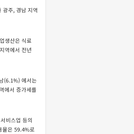
 광주, 경남 지역
광공업생산은 식료
%) 지역에서 전년
남(6.1%) 에서는
 지역에서 증가세를
인서비스업 등의
용율은 59.4%로