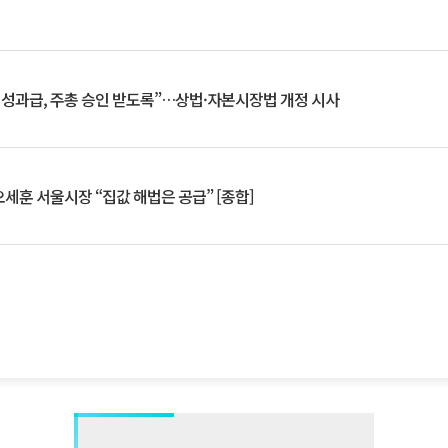
 성과급, 주총 승인 받도록”…상법·자본시장법 개정 시사
세훈 서울시장 “집값 해법은 공급” [종합]