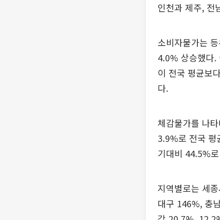
인천과 제주, 전
소비자물가는 등
4.0% 상승했다
이 전국 평균보다 낮
다.
체감물가를 나타내는
3.9%로 전국 
기대비 44.5%로
지역별로는 세종시
대구 146%, 충
각 20.7%, 12