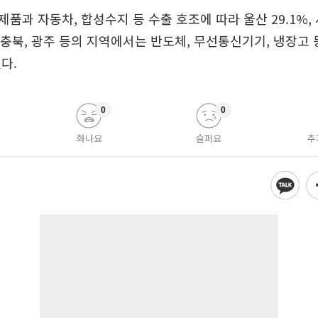
품과 자동차, 합성수지 등 수출 호조에 따라 울산 29.1%, 서
, 충북, 광주 등의 지역에서는 반도체, 무선통신기기, 냉장고
다.
0
0
화나요
슬퍼요
추