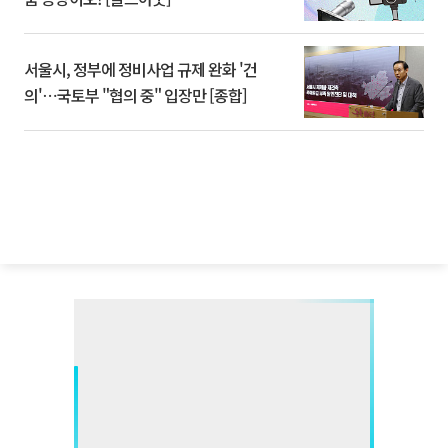
서울시, 정부에 정비사업 규제 완화 '건
의'⋯국토부 "협의 중" 입장만 [종합]