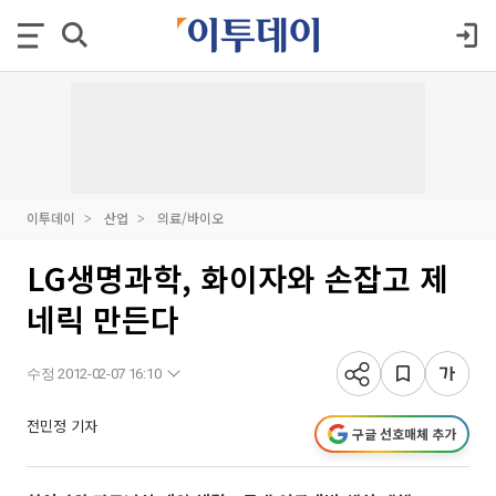
이투데이
산업
의료/바이오
LG생명과학, 화이자와 손잡고 제
네릭 만든다
수정 2012-02-07 16:10
전민정 기자
구글 선호매체 추가