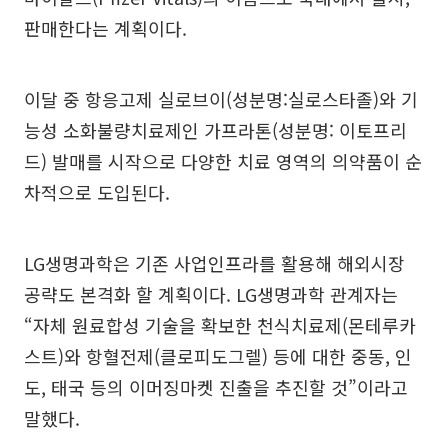
판매한다는 계획이다.
이달 중 항응고제 실로브이(성분명:실로스타졸)와 기
능성 소화불량치료제인 가프라톤(성분명: 이토프리
드) 발매를 시작으로 다양한 치료 영역의 의약품이 순
차적으로 도입된다.
LG생명과학은 기존 사업인프라를 활용해 해외시장
공략도 본격화 할 계획이다. LG생명과학 관계자는
“자체 원료합성 기술을 확보한 천식치료제(몬테루카
스트)와 항혈전제(클로피도그렐) 등에 대한 중동, 인
도, 태국 등의 이머징마켓 진출을 추진할 것”이라고
말했다.