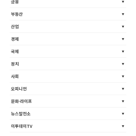
금융
부동산
산업
경제
국제
정치
사회
오피니언
문화·라이프
뉴스발전소
이투데이TV