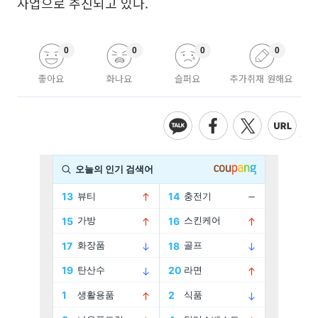
사업으로 추진되고 있다.
0
0
0
0
좋아요
화나요
슬퍼요
추가취재 원해요