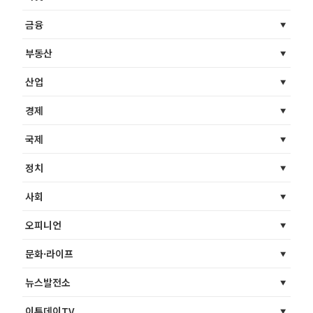
금융
부동산
산업
경제
국제
정치
사회
오피니언
문화·라이프
뉴스발전소
이투데이TV