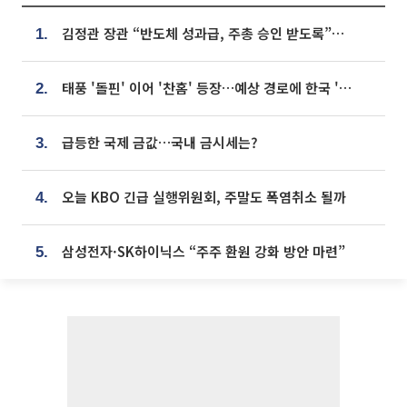
김정관 장관 “반도체 성과급, 주총 승인 받도록”…상법·자본시장법 개정 시사
1.
태풍 '돌핀' 이어 '찬홈' 등장…예상 경로에 한국 '한숨'
2.
급등한 국제 금값…국내 금시세는?
3.
오늘 KBO 긴급 실행위원회, 주말도 폭염취소 될까
4.
삼성전자·SK하이닉스 “주주 환원 강화 방안 마련”
5.