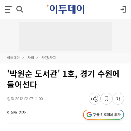
이투데이
사회
사건/사고
'박원순 도서관' 1호, 경기 수원에
들어선다
입력 2012-02-07 11:00
이상혁 기자
구글 선호매체 추가