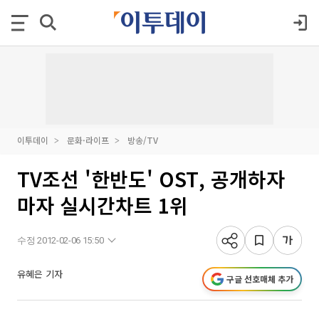
이투데이
문화·라이프
방송/TV
TV조선 '한반도' OST, 공개하자
마자 실시간차트 1위
수정 2012-02-06 15:50
유혜은 기자
구글 선호매체 추가