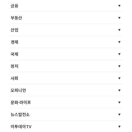
금융
부동산
산업
경제
국제
정치
사회
오피니언
문화·라이프
뉴스발전소
이투데이TV