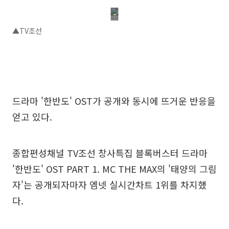
▲TV조선
드라마 '한반도' OST가 공개와 동시에 뜨거운 반응을
얻고 있다.
종합편성채널 TV조선 창사특집 블록버스터 드라마
'한반도' OST PART 1. MC THE MAX의 '태양의 그림
자'는 공개되자마자 엠넷 실시간차트 1위를 차지했
다.