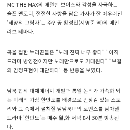
MC THE MAX의 애절한 보이스와 감성을 자극하는
슬픈 멜로디, 절절한 사랑을 담은 가사가 잘 어우러진
'태양의 그림자'는 주인공 황정민(서명준 역)의 메인
러브 테마다.
곡을 접한 누리꾼들은 "노래 진짜 너무 좋다" "아직
드라마 방영전이지만 노래만으로도 기대된다" "보컬
의 감정표현이 대단하다" 등 반응을 보였다.
남북 합작 대체에너지 개발과 통일 논의가 가속화 되
는 미래의 가상 한반도를 배경으로 긴장감 있는 스토
리와 그 속에서 펼쳐질 남남북녀의 로맨스를 담아낼
드라마 '한반도'는 매주 월,화 저녁 8시 50분 방송된
다.