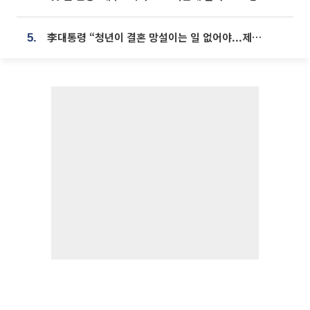
李대통령 “청년이 결혼 망설이는 일 없어야...제도상 불이익 조사”
5.