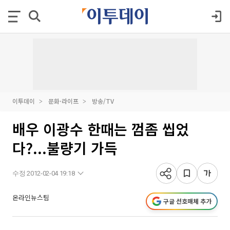
이투데이
문화·라이프
방송/TV
배우 이광수 한때는 껌좀 씹었
다?...불량기 가득
수정 2012-02-04 19:18
온라인뉴스팀
구글 선호매체 추가