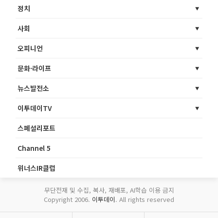
정치
사회
오피니언
문화·라이프
뉴스발전소
이투데이TV
스페셜리포트
Channel 5
위너스IR클럽
무단전재 및 수집, 복사, 재배포, AI학습 이용 금지
Copyright 2006.
이투데이
. All rights reserved