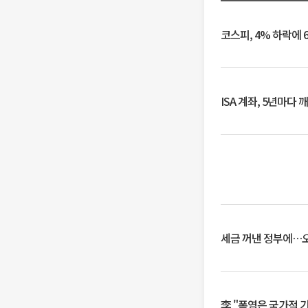
코스피, 4% 하락에 
ISA 계좌, 5년마다
세금 꺼낸 정부에…오
李 "폭염은 국가적 