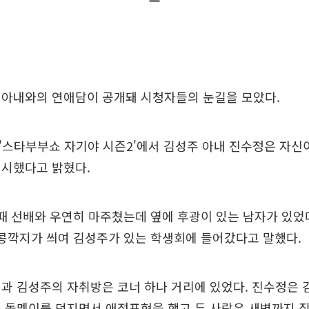
 아내와의 연애담이 공개돼 시청자들의 눈길을 모았다.
S '스타부부쇼 자기야 시즌2'에서 김성주 아내 진수정은 자신
대시했다고 밝혔다.
때 선배와 우연히 마주쳤는데 옆에 후광이 있는 남자가 있었
콩깍지가 씌여 김성주가 있는 학생회에 들어갔다고 말했다.
과 김성주의 자취방은 코너 하나 거리에 있었다. 진수정은 
 돌멩이를 던지면서 애정표현을 했고 두 사람은 새벽까지 