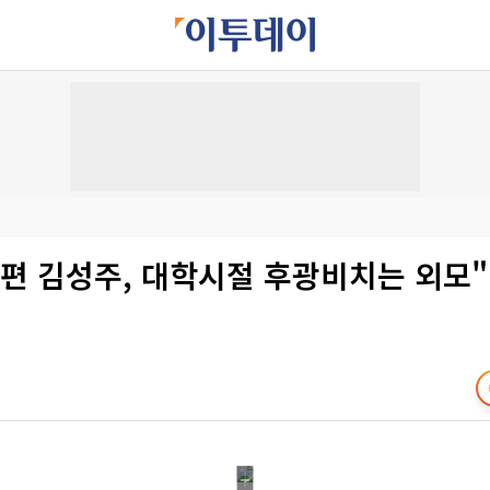
남편 김성주, 대학시절 후광비치는 외모"