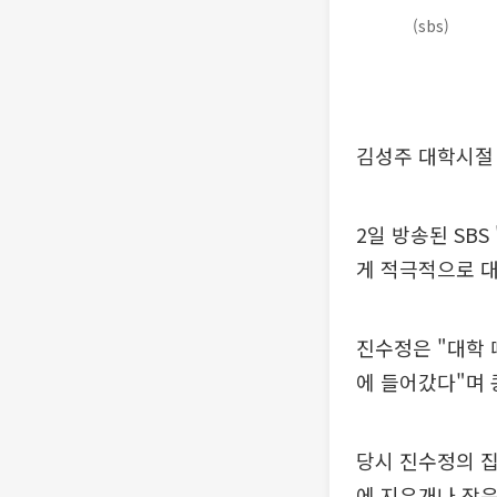
(sbs)
김성주 대학시절
2일 방송된 SB
게 적극적으로 
진수정은 "대학 
에 들어갔다"며 
당시 진수정의 집
에 지우개나 작은