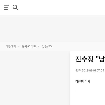
이투데이
문화·라이프
방송/TV
진수정 "
입력 2012-02-03 07:55
김현정 기자