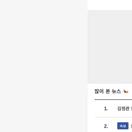
많이 본 뉴스
김정관 
1.
속보
2.