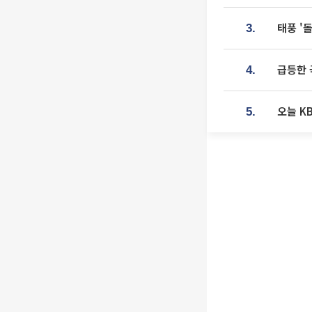
태풍 '
3.
급등한 
4.
오늘 K
5.