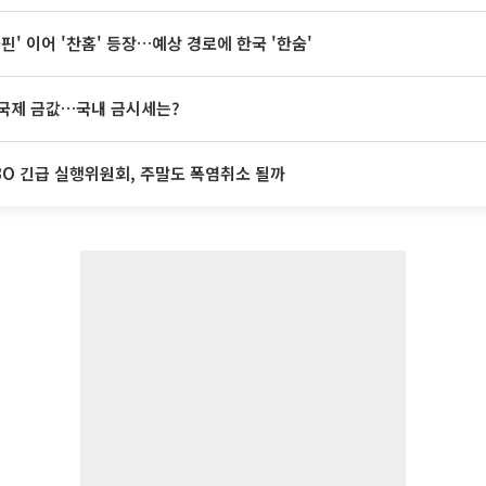
돌핀' 이어 '찬홈' 등장…예상 경로에 한국 '한숨'
국제 금값…국내 금시세는?
BO 긴급 실행위원회, 주말도 폭염취소 될까