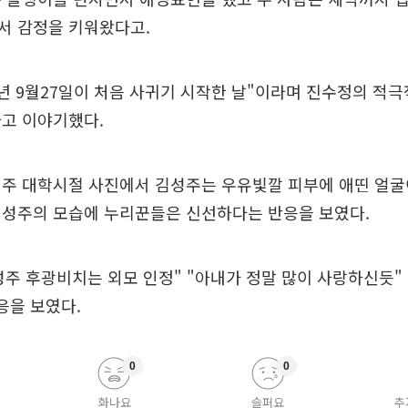
서 감정을 키워왔다고.
3년 9월27일이 처음 사귀기 시작한 날"이라며 진수정의 적
다고 이야기했다.
주 대학시절 사진에서 김성주는 우유빛깔 피부에 애띤 얼굴
김성주의 모습에 누리꾼들은 신선하다는 반응을 보였다.
주 후광비치는 외모 인정" "아내가 정말 많이 사랑하신듯" 
응을 보였다.
0
0
화나요
슬퍼요
추