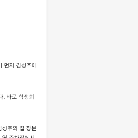
이 먼저 김성주에
다. 바로 학생회
김성주의 집 창문
집 옆 주차장에서