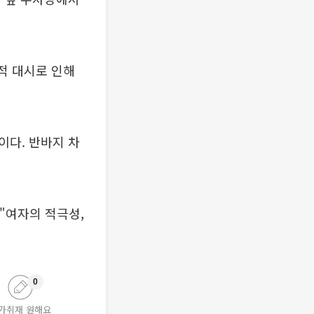
극적 대시로 인해
이다. 반바지 차
"여자의 적극성,
0
가취재 원해요