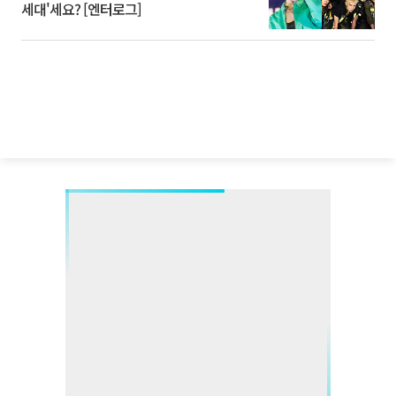
세대'세요? [엔터로그]