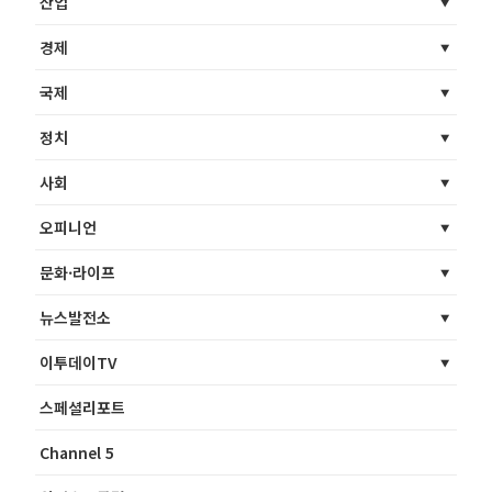
산업
경제
국제
정치
사회
오피니언
문화·라이프
뉴스발전소
이투데이TV
스페셜리포트
Channel 5