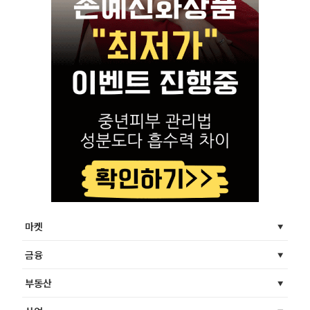
마켓
금융
부동산