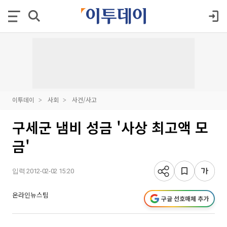
이투데이
사회
사건/사고
구세군 냄비 성금 '사상 최고액 모
금'
입력 2012-02-02 15:20
온라인뉴스팀
구글 선호매체 추가