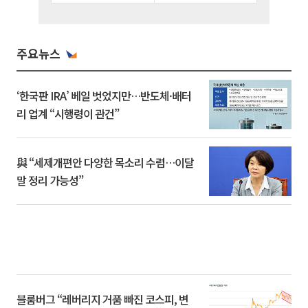
주요뉴스
‘한국판 IRA’ 베일 벗었지만…반도체·배터
리 업계 “시행령이 관건”
與 “세제개편안 다양한 목소리 수렴…이달
말 정리 가능성”
블룸버그 “레버리지 거품 빠진 코스피, 변