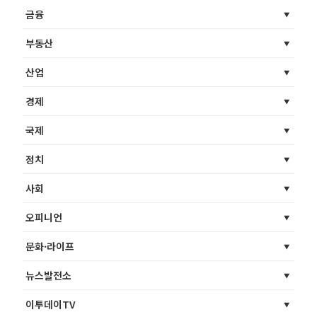
금융
부동산
산업
경제
국제
정치
사회
오피니언
문화·라이프
뉴스발전소
이투데이TV