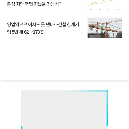
동성 최악 국면 지났을 가능성”
영업익으로 이자도 못 낸다…건설 한계기
업 5년 새 62→173곳