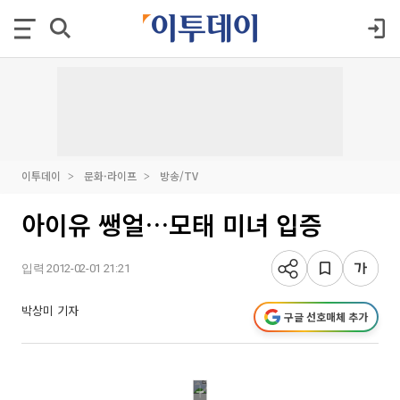
이투데이
문화·라이프
방송/TV
아이유 쌩얼…모태 미녀 입증
입력 2012-02-01 21:21
박상미 기자
구글 선호매체 추가