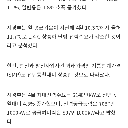
1.1%, 일반용은 1.8% 소폭 증가했다.
지경부는 월 평균기온이 지난해 4월 10.3℃에서 올해
11.7℃로 1.4℃ 상승해 난방 전력수요가 감소한 것이
라고 분석했다.
한편, 한전과 발전사업자간 거래가격인 계통한계가격
(SMP)도 전년동월대비 상승한 것으로 나타났다.
지경부는 4월 최대전력수요는 6140만kW로 전년동
월대비 4.5% 증가했으며, 전력공급능력은 7037만
1000kW로 공급예비력은 897만1000kW라고 밝혔
다.