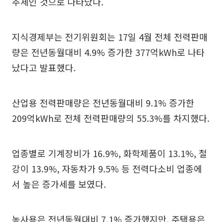
추세인 것으로 나타났다.
지식경제부는 전기위원회는 17일 4월 전체 전력판매
량은 전년동월대비 4.9% 증가한 377억kWh로 나타
났다고 발표했다.
산업용 전력판매량은 전년동월대비 9.1% 증가한
209억kWh로 전체 전력판매량의 55.3%를 차지했다.
업종별로 기계장비가 16.9%, 화학제품이 13.1%, 철
강이 13.9%, 자동차가 9.5% 등 전력다소비 업종에
서 높은 증가세를 보였다.
농사용은 전년동월대비 7.1% 증가했지만, 주택용은