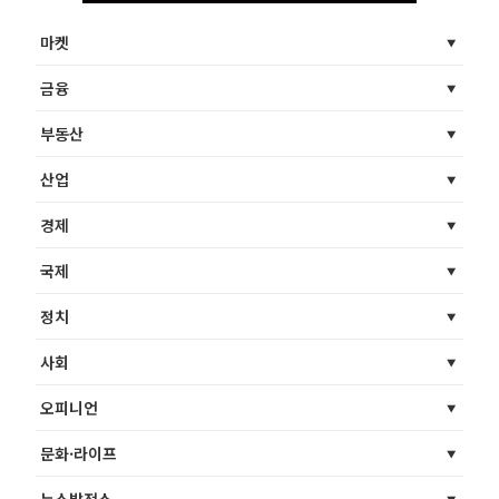
마켓
금융
부동산
산업
경제
국제
정치
사회
오피니언
문화·라이프