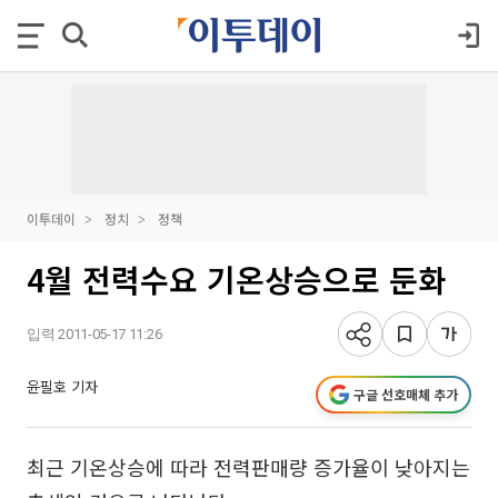
이투데이
정치
정책
4월 전력수요 기온상승으로 둔화
입력 2011-05-17 11:26
윤필호 기자
구글 선호매체 추가
최근 기온상승에 따라 전력판매량 증가율이 낮아지는