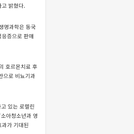
고 밝혔다.
G생명과학은 동국
적응증으로 판매
의 호르몬치료 후
기반으로 비뇨기과
하고 있는 로렐린
 “소아청소년과 영
효과가 기대된