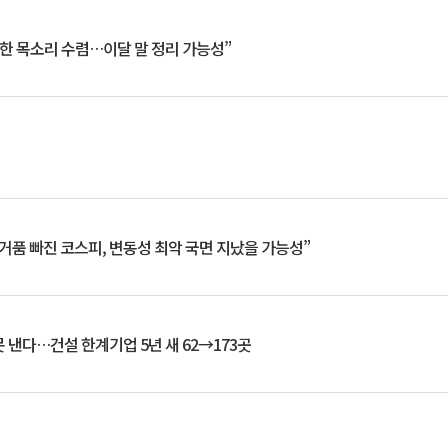
한 목소리 수렴…이달 말 정리 가능성”
거품 빠진 코스피, 변동성 최악 국면 지났을 가능성”
 낸다…건설 한계기업 5년 새 62→173곳