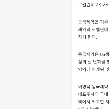
로렐린데포주사(
동국제약은 기존
제약의 로렐린데
하게 된다.
동국제약은 LG
삶의 질 변화를 
영역에 마케팅 및
이영욱 동국제약 
데포주사의 국내 
역에서 확고한 자