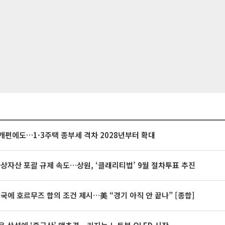
개편에도…1·3주택 종부세 격차 2028년부터 확대
가상자산 포괄 규제 속도…상원, ‘클래리티법’ 9월 절차투표 추진
미국에 호르무즈 합의 조건 제시…美 “경기 아직 안 끝나” [종합]