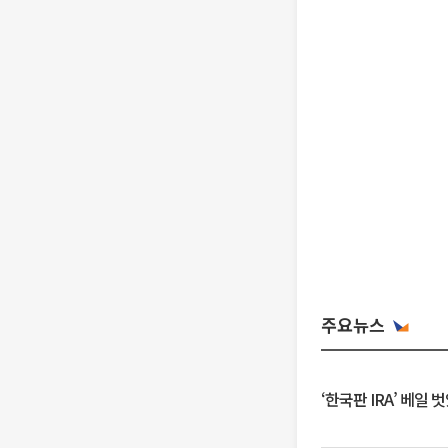
주요뉴스
‘한국판 IRA’ 베