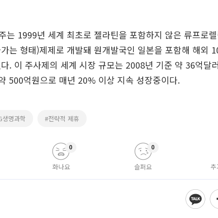
는 1999년 세계 최초로 젤라틴을 포함하지 않은 류프로렐
가는 형태)제제로 개발돼 원개발국인 일본을 포함해 해외 1
다. 이 주사제의 세계 시장 규모는 2008년 기준 약 36억달
 약 500억원으로 매년 20% 이상 지속 성장중이다.
LG생명과학
#전략적 제휴
0
0
화나요
슬퍼요
추