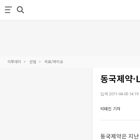
이투데이
산업
의료/바이오
동국제약·
입력 2011-04-05 14:19
박태진 기자
동국제약은 지난