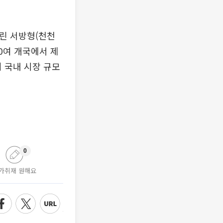
린 서방형(천천
0여 개국에서 제
러 국내 시장 규모
0
가취재 원해요