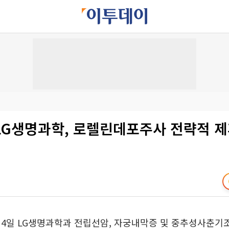
LG생명과학, 로렐린데포주사 전략적 
 4일 LG생명과학과 전립선암, 자궁내막증 및 중추성사춘기