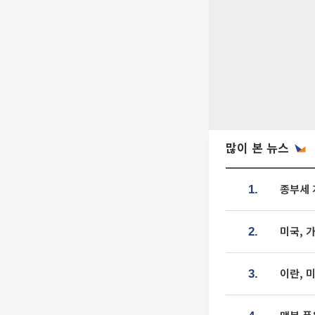
많이 본 뉴스
종부세 
1.
미국, 
2.
이란, 
3.