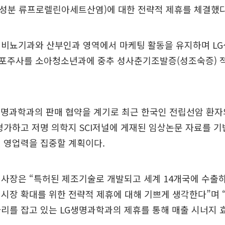
성분 류프로렐린아세트산염)에 대한 전략적 제휴를 체결했다
 비뇨기과와 산부인과 영역에서 마케팅 활동을 유지하며 L
포주사를 소아청소년과에 중추 성사춘기조발증(성조숙증) 
생명과학과의 판매 협약을 계기로 최근 한국인 전립선암 환자
평가하고 저명 의학지 SCI저널에 게재된 임상논문 자료를 
 영업력을 집중할 계획이다.
사장은 “특허된 제조기술로 개발되고 세계 14개국에 수출
시장 확대를 위한 전략적 제휴에 대해 기쁘게 생각한다”며
리를 잡고 있는 LG생명과학과의 제휴를 통해 매출 시너지 