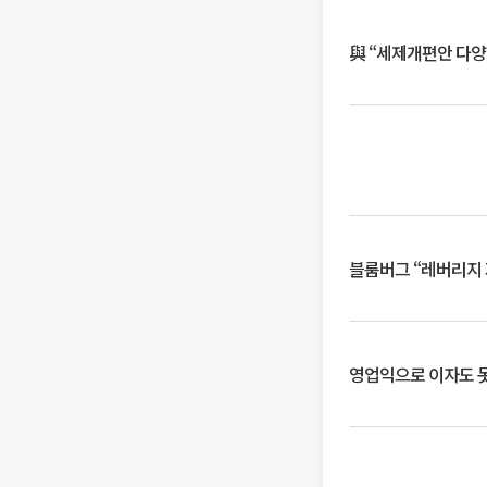
與 “세제개편안 다양
블룸버그 “레버리지 
영업익으로 이자도 못