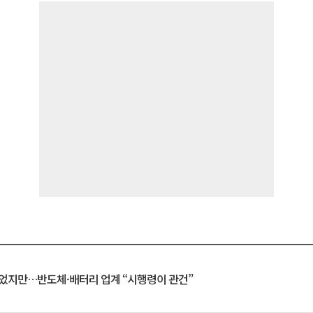
일 벗었지만…반도체·배터리 업계 “시행령이 관건”