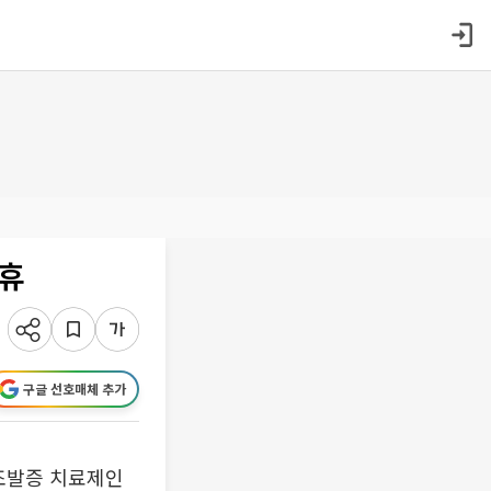
제휴
구글 선호매체 추가
조발증 치료제인