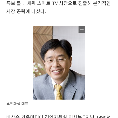
튜브’를 내세워 스마트 TV 시장으로 진출해 본격적인
시장 공략에 나섰다.
▲임화섭 대표
배상승 가온미디어 경영지원실 이사는 “지난 1990년