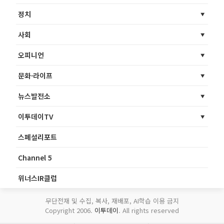
정치
사회
오피니언
문화·라이프
뉴스발전소
이투데이TV
스페셜리포트
Channel 5
위너스IR클럽
무단전재 및 수집, 복사, 재배포, AI학습 이용 금지
Copyright 2006.
이투데이
. All rights reserved