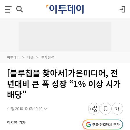
이투데이
마켓
투자전략
[블루칩을 찾아서]가온미디어, 전
년대비 큰 폭 성장 “1% 이상 시가
배당”
수정 2010-12-03 10:40
이지영 기자
구글 선호매체 추가