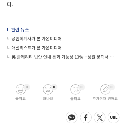
다.
관련 뉴스
공인회계사가 본 가온미디어
애널리스트가 본 가온미디어
美 클래리티 법안 연내 통과 가능성 13%…상원 문턱서 제동
0
0
0
0
좋아요
화나요
슬퍼요
추가취재 원해요