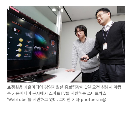
▲정원용 가온미디어 경영지원실 홍보팀장이 1일 오전 성남시 야탑
동 가온미디어 본사에서 스마트TV를 지원하는 스마트박스
‘WebTube’를 시연하고 있다. 고이란 기자 photoeran@