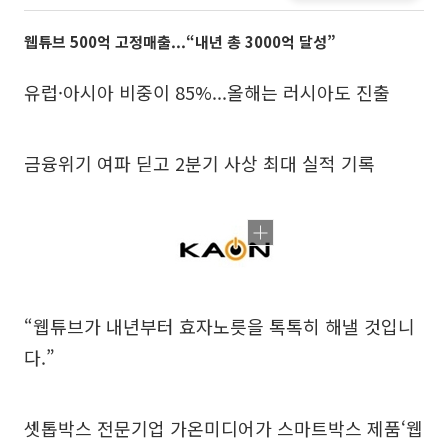
웹튜브 500억 고정매출...“내년 총 3000억 달성”
유럽·아시아 비중이 85%...올해는 러시아도 진출
금융위기 여파 딛고 2분기 사상 최대 실적 기록
“웹튜브가 내년부터 효자노릇을 톡톡히 해낼 것입니
다.”
셋톱박스 전문기업 가온미디어가 스마트박스 제품‘웹