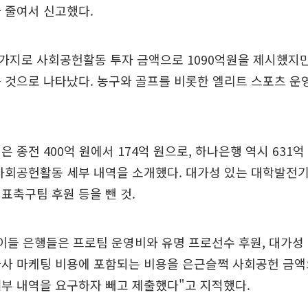
 줄여서 신고했다.
가지로 사회공헌활동 투자 금액으로 1090억원을 제시했지만
 것으로 나타났다. 농구와 골프를 비롯한 엘리트 스포츠 운
 종전 400억 원에서 174억 원으로, 하나은행 역시 631억 
사회공헌활동 세부 내역을 소개했다. 대가성 있는 대학발전
표축구팀 후원 등을 뺀 것.
이들 은행들은 프로팀 운영비와 유명 프로선수 후원, 대가성
자사 마케팅 비용에 포함되는 비용을 은근슬쩍 사회공헌 금
부 내역을 요구하자 빼고 제출했다"고 지적했다.