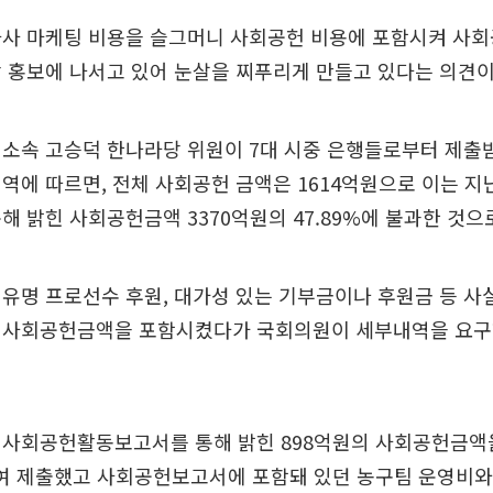
자사 마케팅 비용을 슬그머니 사회공헌 비용에 포함시켜 사회
 홍보에 나서고 있어 눈살을 찌푸리게 만들고 있다는 의견이
소속 고승덕 한나라당 위원이 7대 시중 은행들로부터 제출받
역에 따르면, 전체 사회공헌 금액은 1614억원으로 이는 지
해 밝힌 사회공헌금액 3370억원의 47.89%에 불과한 것으
유명 프로선수 후원, 대가성 있는 기부금이나 후원금 등 사
 사회공헌금액을 포함시켰다가 국회의원이 세부내역을 요구
 사회공헌활동보고서를 통해 밝힌 898억원의 사회공헌금액을
줄여 제출했고 사회공헌보고서에 포함돼 있던 농구팀 운영비와