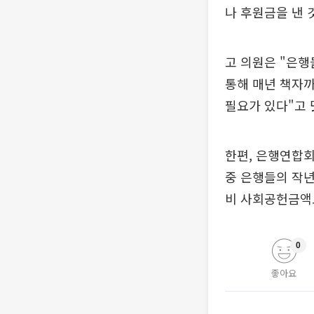
나 후원금을 낸 
고 의원은 "은행
통해 매년 책자까
필요가 있다"고 
한편, 은행연합회
중 은행들의 작년
비 사회공헌금액도
0
좋아요