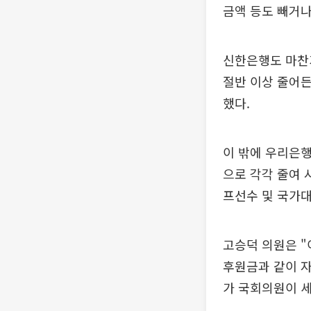
금액 등도 빼거나
신한은행도 마찬
절반 이상 줄어든
했다.
이 밖에 우리은행은
으로 각각 줄여 
프선수 및 국가대
고승덕 의원은 "
후원금과 같이 
가 국회의원이 세