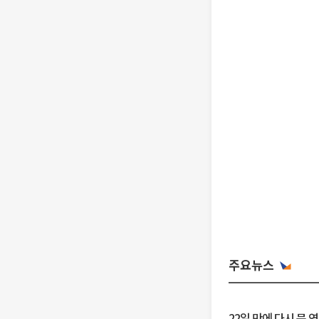
주요뉴스
22일 만에 다시 문 