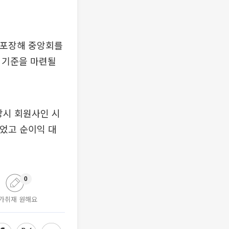
 포장해 중앙회를
 기준을 마련될
당시 회원사인 시
늘었고 순이익 대
0
가취재 원해요