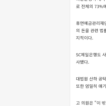
로 전체의 73%
휴면예금관리재단
의 돈을 관련 법
지적이다.
SC제일은행도 사
사됐다.
대법원 산하 공
또한 엄밀히 얘기
고 의원은 "이 