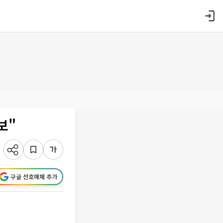
보"
구글 선호매체 추가