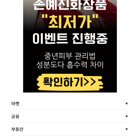
마켓
금융
부동산