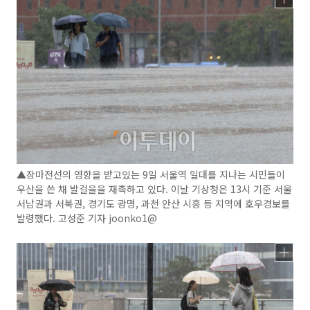
▲장마전선의 영향을 받고있는 9일 서울역 일대를 지나는 시민들이
우산을 쓴 채 발걸을을 재촉하고 있다. 이날 기상청은 13시 기준 서울
서남권과 서북권, 경기도 광명, 과천 안산 시흥 등 지역에 호우경보를
발령했다. 고성준 기자 joonko1@