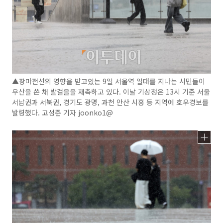
▲장마전선의 영향을 받고있는 9일 서울역 일대를 지나는 시민들이
우산을 쓴 채 발걸을을 재촉하고 있다. 이날 기상청은 13시 기준 서울
서남권과 서북권, 경기도 광명, 과천 안산 시흥 등 지역에 호우경보를
발령했다. 고성준 기자 joonko1@