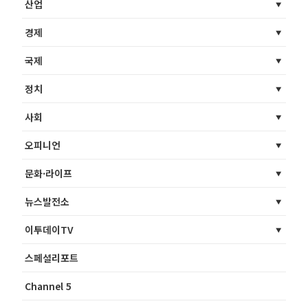
산업
경제
국제
정치
사회
오피니언
문화·라이프
뉴스발전소
이투데이TV
스페셜리포트
Channel 5