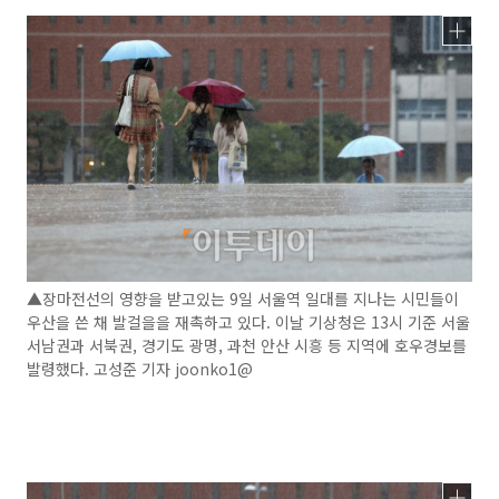
▲장마전선의 영향을 받고있는 9일 서울역 일대를 지나는 시민들이
우산을 쓴 채 발걸을을 재촉하고 있다. 이날 기상청은 13시 기준 서울
서남권과 서북권, 경기도 광명, 과천 안산 시흥 등 지역에 호우경보를
발령했다. 고성준 기자 joonko1@