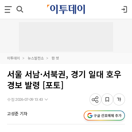
이투데이
뉴스발전소
한 컷
서울 서남·서북권, 경기 일대 호우
경보 발령 [포토]
수정 2026-07-09 13:43
고성준 기자
구글 선호매체 추가