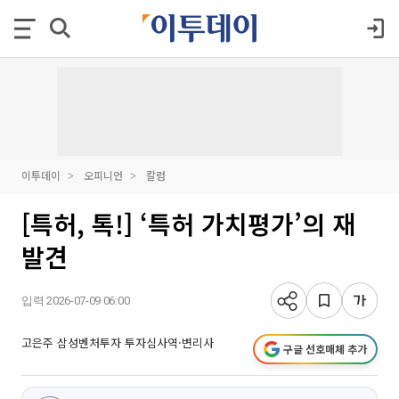
이투데이
오피니언
칼럼
[특허, 톡!] ‘특허 가치평가’의 재
발견
입력 2026-07-09 06:00
고은주 삼성벤처투자 투자심사역·변리사
구글 선호매체 추가