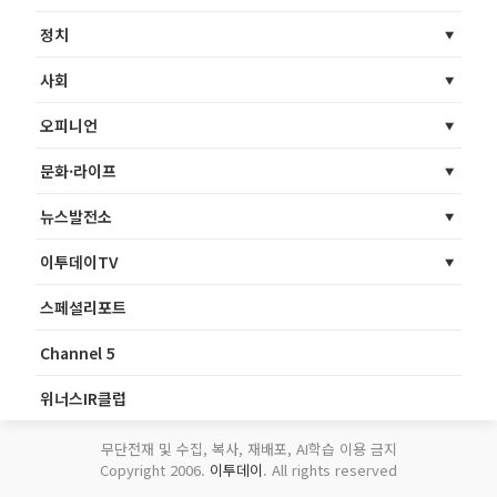
정치
사회
오피니언
문화·라이프
뉴스발전소
이투데이TV
스페셜리포트
Channel 5
위너스IR클럽
무단전재 및 수집, 복사, 재배포, AI학습 이용 금지
Copyright 2006.
이투데이
. All rights reserved