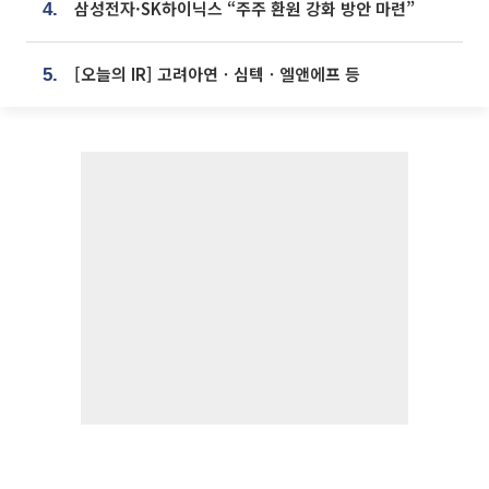
삼성전자·SK하이닉스 “주주 환원 강화 방안 마련”
4.
[오늘의 IR] 고려아연ㆍ심텍ㆍ엘앤에프 등
5.