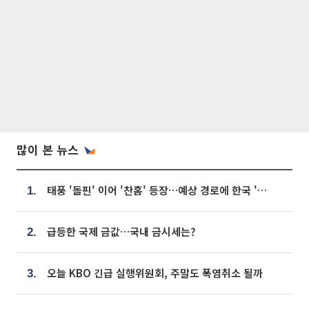
많이 본 뉴스
태풍 '돌핀' 이어 '찬홈' 등장…예상 경로에 한국 '한숨'
1.
급등한 국제 금값…국내 금시세는?
2.
오늘 KBO 긴급 실행위원회, 주말도 폭염취소 될까
3.