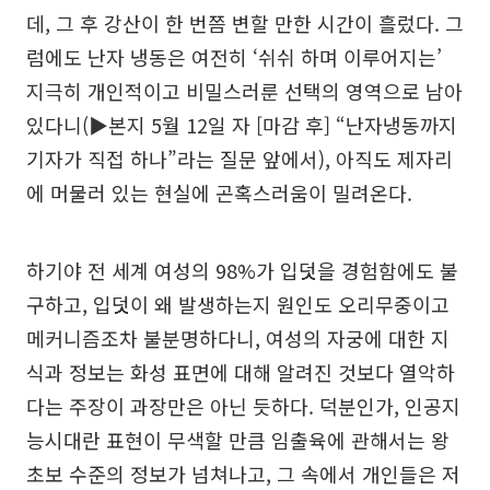
데, 그 후 강산이 한 번쯤 변할 만한 시간이 흘렀다. 그
럼에도 난자 냉동은 여전히 ‘쉬쉬 하며 이루어지는’
지극히 개인적이고 비밀스러룬 선택의 영역으로 남아
있다니(▶본지 5월 12일 자 [마감 후] “난자냉동까지
기자가 직접 하나”라는 질문 앞에서), 아직도 제자리
에 머물러 있는 현실에 곤혹스러움이 밀려온다.
하기야 전 세계 여성의 98%가 입덧을 경험함에도 불
구하고, 입덧이 왜 발생하는지 원인도 오리무중이고
메커니즘조차 불분명하다니, 여성의 자궁에 대한 지
식과 정보는 화성 표면에 대해 알려진 것보다 열악하
다는 주장이 과장만은 아닌 듯하다. 덕분인가, 인공지
능시대란 표현이 무색할 만큼 임출육에 관해서는 왕
초보 수준의 정보가 넘쳐나고, 그 속에서 개인들은 저