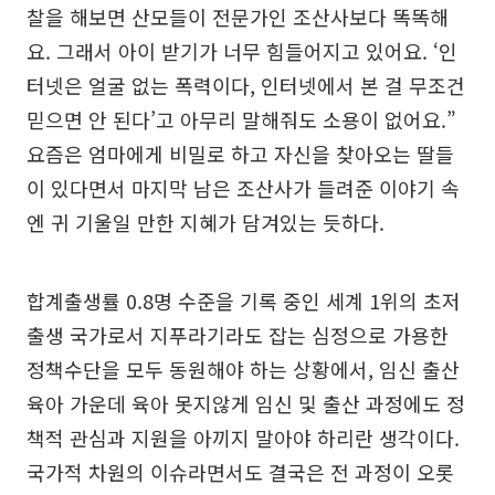
찰을 해보면 산모들이 전문가인 조산사보다 똑똑해
요. 그래서 아이 받기가 너무 힘들어지고 있어요. ‘인
터넷은 얼굴 없는 폭력이다, 인터넷에서 본 걸 무조건
믿으면 안 된다’고 아무리 말해줘도 소용이 없어요.”
요즘은 엄마에게 비밀로 하고 자신을 찾아오는 딸들
이 있다면서 마지막 남은 조산사가 들려준 이야기 속
엔 귀 기울일 만한 지혜가 담겨있는 듯하다.
합계출생률 0.8명 수준을 기록 중인 세계 1위의 초저
출생 국가로서 지푸라기라도 잡는 심정으로 가용한
정책수단을 모두 동원해야 하는 상황에서, 임신 출산
육아 가운데 육아 못지않게 임신 및 출산 과정에도 정
책적 관심과 지원을 아끼지 말아야 하리란 생각이다.
국가적 차원의 이슈라면서도 결국은 전 과정이 오롯