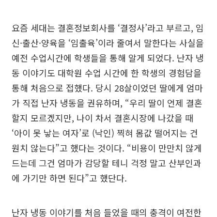
요즘 세대는 결혼정보회사를 ‘결정사’라고 부르고, 임
신·출산·양육을 ‘임출육’이라 줄여서 말한다는 사실을
예전 수업시간에 학생들을 통해 알게 되었다. 난자 냉
동 이야기도 대학원 수업 시간에 한 학생의 경험담을
통해 처음으로 접했다. 당시 28살이었던 딸에게 엄마
가 직접 난자 냉동을 권유하며, “우리 딸이 언제 결혼
할지 모르겠지만, 나이 차서 결혼시장에 나갔을 때
‘아이 못 낳는 여자’로 (낙인) 찍혀 몸값 떨어지는 건
원치 않는다”고 했다는 것이다. “비용이 만만치 않게
드는데 그건 엄마가 감당할 테니 걱정 말고 산부인과
에 가기만 하면 된다”고 했단다.
난자 냉동 이야기를 처음 들었을 때의 충격이 여전한