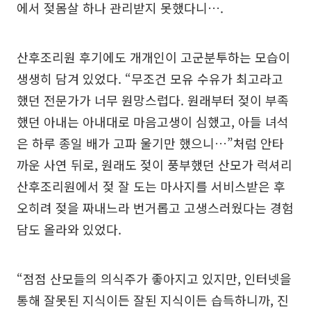
에서 젖몸살 하나 관리받지 못했다니….
산후조리원 후기에도 개개인이 고군분투하는 모습이
생생히 담겨 있었다. “무조건 모유 수유가 최고라고
했던 전문가가 너무 원망스럽다. 원래부터 젖이 부족
했던 아내는 아내대로 마음고생이 심했고, 아들 녀석
은 하루 종일 배가 고파 울기만 했으니…”처럼 안타
까운 사연 뒤로, 원래도 젖이 풍부했던 산모가 럭셔리
산후조리원에서 젖 잘 도는 마사지를 서비스받은 후
오히려 젖을 짜내느라 번거롭고 고생스러웠다는 경험
담도 올라와 있었다.
“점점 산모들의 의식주가 좋아지고 있지만, 인터넷을
통해 잘못된 지식이든 잘된 지식이든 습득하니까, 진