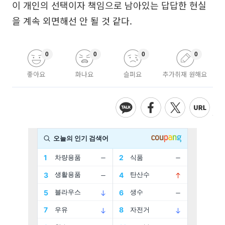
이 개인의 선택이자 책임으로 남아있는 답답한 현실
을 계속 외면해선 안 될 것 같다.
0
0
0
0
좋아요
화나요
슬퍼요
추가취재 원해요