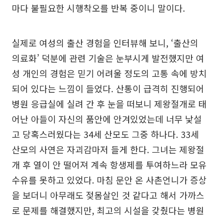
마다 불필요한 시행착오를 반복 중이니 말이다.
실제로 여성의 출산 경험을 인터뷰해 보니, ‘출산의
의료화’ 덕분에 관련 기술은 눈부시게 발전했지만 여
성 개인의 경험은 믿기 어려울 정도의 고통 속에 방치
되어 있다는 느낌이 들었다. 산통이 급격히 진행되어
병원 응급실에 실려 간 후 눈을 떠보니 제왕절개로 태
어난 아들이 자신의 품안에 안겨있었는데 너무 낯설
고 당혹스러웠다는 34세 산모도 그중 하나다. 33세
산모의 사연은 자괴감마저 들게 한다. 그녀는 제왕절
개 후 열이 안 떨어져 계속 항생제를 투여하느라 모유
수유를 못하고 있었다. 마침 문안 온 사촌언니가 증상
을 보더니 아무래도 젖몸살인 것 같다고 해서 가까스
로 문제를 해결했지만, 최고의 시설을 갖췄다는 병원