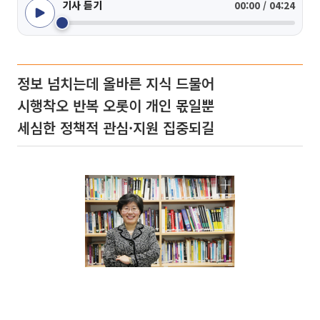
기사 듣기
00:00 / 04:24
정보 넘치는데 올바른 지식 드물어
시행착오 반복 오롯이 개인 몫일뿐
세심한 정책적 관심·지원 집중되길