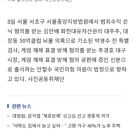
8일 서울 서초구 서울중앙지방법원에서 범죄수익 은
닉 혐의를 받는 김만배 화천대유자산관리 대주주, 대
장동 50억클럽 뇌물 의혹으로 기소된 박영수 전 특별
검사, 계엄 해제 표결 방해 혐의를 받는 추경호 대구
시장, 계엄 해제 표결 방해 혐의 공판에 증인 신분으
로 출석하는 안철수 국민의힘 의원이 법정으로 향하
고 있다. 사진공동취재단
관련 뉴스
대법원, 윤석열 '체포방해' 상고심 선고 생중계 허가
‘아파도 집에서 늙고 싶어…’ 고령 가구 40%가 노후 주택