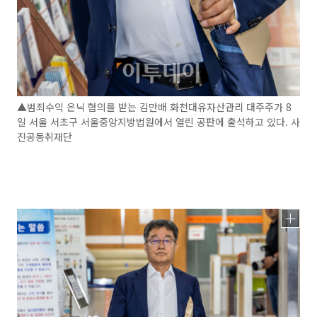
▲범죄수익 은닉 혐의를 받는 김만배 화천대유자산관리 대주주가 8
일 서울 서초구 서울중앙지방법원에서 열린 공판에 출석하고 있다. 사
진공동취재단