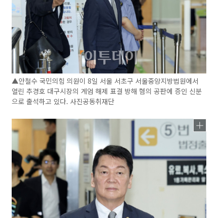
▲안철수 국민의힘 의원이 8일 서울 서초구 서울중앙지방법원에서
열린 추경호 대구시장의 계엄 해제 표결 방해 혐의 공판에 증인 신분
으로 출석하고 있다. 사진공동취재단