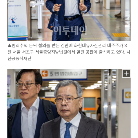
▲범죄수익 은닉 혐의를 받는 김만배 화천대유자산관리 대주주가 8
일 서울 서초구 서울중앙지방법원에서 열린 공판에 출석하고 있다. 사
진공동취재단