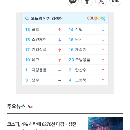
주요뉴스
코스피, 4% 하락에 6270선 마감…삼전