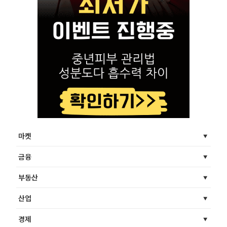
마켓
금융
부동산
산업
경제