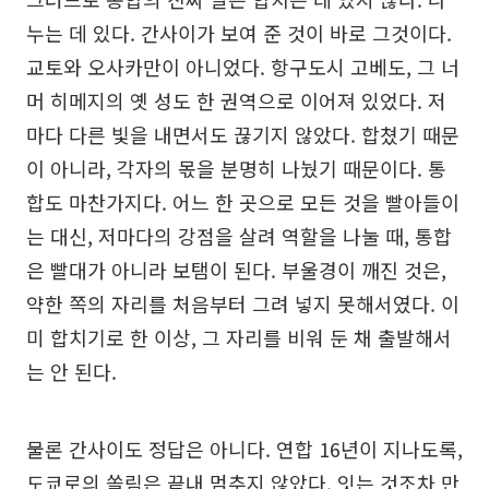
누는 데 있다. 간사이가 보여 준 것이 바로 그것이다.
교토와 오사카만이 아니었다. 항구도시 고베도, 그 너
머 히메지의 옛 성도 한 권역으로 이어져 있었다. 저
마다 다른 빛을 내면서도 끊기지 않았다. 합쳤기 때문
이 아니라, 각자의 몫을 분명히 나눴기 때문이다. 통
합도 마찬가지다. 어느 한 곳으로 모든 것을 빨아들이
는 대신, 저마다의 강점을 살려 역할을 나눌 때, 통합
은 빨대가 아니라 보탬이 된다. 부울경이 깨진 것은,
약한 쪽의 자리를 처음부터 그려 넣지 못해서였다. 이
미 합치기로 한 이상, 그 자리를 비워 둔 채 출발해서
는 안 된다.
물론 간사이도 정답은 아니다. 연합 16년이 지나도록,
도쿄로의 쏠림은 끝내 멈추지 않았다. 잇는 것조차 만