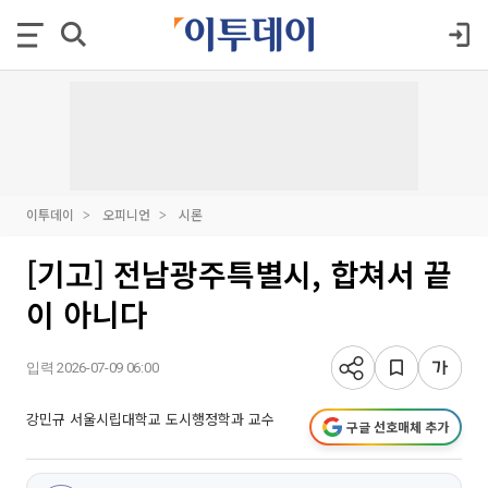
이투데이
오피니언
시론
[기고] 전남광주특별시, 합쳐서 끝
이 아니다
입력 2026-07-09 06:00
강민규 서울시립대학교 도시행정학과 교수
구글 선호매체 추가