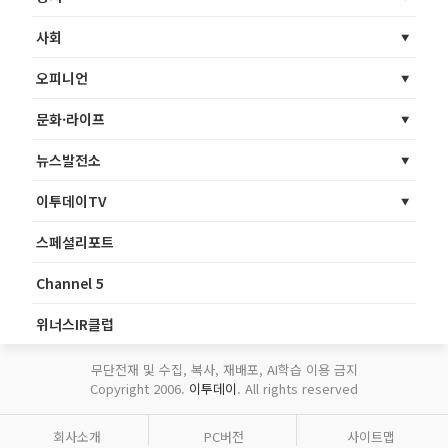
사회
오피니언
문화·라이프
뉴스발전소
이투데이TV
스페셜리포트
Channel 5
위너스IR클럽
무단전재 및 수집, 복사, 재배포, AI학습 이용 금지
Copyright 2006.
이투데이
. All rights reserved
회사소개
PC버전
사이트맵