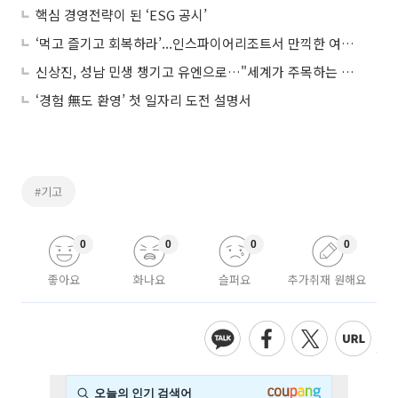
핵심 경영전략이 된 ‘ESG 공시’
‘먹고 즐기고 회복하라’...인스파이어리조트서 만끽한 여름 보양식 여행
신상진, 성남 민생 챙기고 유엔으로…"세계가 주목하는 혁신도시로"
‘경험 無도 환영’ 첫 일자리 도전 설명서
#기고
0
0
0
0
좋아요
화나요
슬퍼요
추가취재 원해요