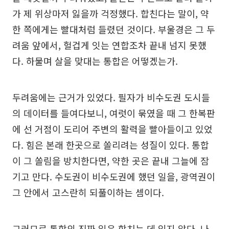
가 제 위상마저 잃을까 걱정했다. 합친다는 말이, 약
한 쪽에게는 빨대처럼 들렸던 것이다. 부울경은 그 두
려움 앞에서, 헐겁게 잇는 연합조차 끝내 넘지 못했
다. 하물며 살을 맞대는 통합은 어떻겠는가.
두려움에는 근거가 있었다. 필자가 비수도권 도시들
의 데이터를 들여다보니, 여럿이 묶였을 때 그 한복판
에 선 거점이 도리어 주변의 활력을 빨아들이고 있었
다. 힘은 본래 한곳으로 쏠리려는 성질이 있다. 통합
이 그 쏠림을 방치한다면, 약한 곳은 끝내 그늘에 잠
기고 만다. 수도권이 비수도권에 했던 일을, 광역권이
그 안에서 고스란히 되풀이하는 셈이다.
그러므로 통합의 진짜 일은 합치는 데 있지 않다. 나