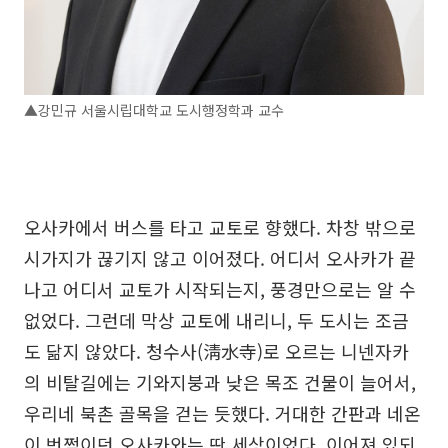
▲강민규 서울시립대학교 도시행정학과 교수
오사카에서 버스를 타고 교토로 향했다. 차창 밖으로
시가지가 끊기지 않고 이어졌다. 어디서 오사카가 끝
나고 어디서 교토가 시작되는지, 풍경만으로는 알 수
없었다. 그런데 막상 교토에 내리니, 두 도시는 조금
도 닮지 않았다. 청수사(淸水寺)로 오르는 니넨자카
의 비탈길에는 기와지붕과 낮은 목조 건물이 늘어서,
우리네 북촌 골목을 걷는 듯했다. 거대한 간판과 네온
이 번쩍이던 오사카와는 딴 세상이었다. 이어져 있되,