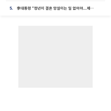
李대통령 “청년이 결혼 망설이는 일 없어야...제도상 불이익 조사”
5.