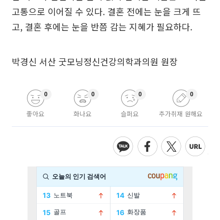
고통으로 이어질 수 있다. 결혼 전에는 눈을 크게 뜨
고, 결혼 후에는 눈을 반쯤 감는 지혜가 필요하다.
박경신 서산 굿모닝정신건강의학과의원 원장
0
0
0
0
좋아요
화나요
슬퍼요
추가취재 원해요