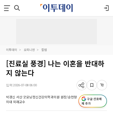
이투데이
오피니언
칼럼
[진료실 풍경] 나는 이혼을 반대하
지 않는다
입력 2026-07-08 06:00
박경신 서산 굿모닝정신건강의학과의원 원장/순천향
구글 선호매
의대 외래교수
체 추가