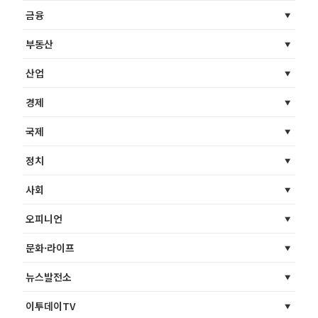
금융
부동산
산업
경제
국제
정치
사회
오피니언
문화·라이프
뉴스발전소
이투데이TV