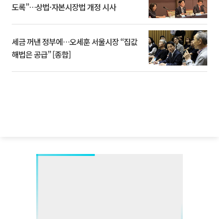
도록”…상법·자본시장법 개정 시사
세금 꺼낸 정부에…오세훈 서울시장 “집값
해법은 공급” [종합]