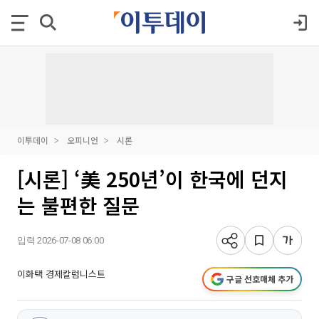
이투데이
오피니언
시론
[시론] ‘美 250년’이 한국에 던지
는 불편한 질문
입력 2026-07-08 06:00
이화택 경제칼럼니스트
구글 선호매체 추가