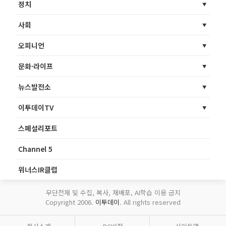
정치
사회
오피니언
문화·라이프
뉴스발전소
이투데이TV
스페셜리포트
Channel 5
위너스IR클럽
무단전재 및 수집, 복사, 재배포, AI학습 이용 금지
Copyright 2006.
이투데이
. All rights reserved