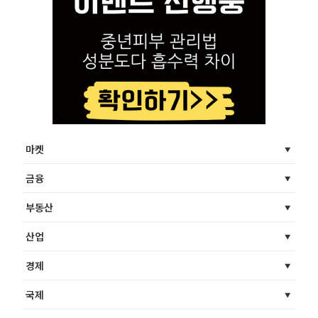
마켓
금융
부동산
산업
경제
국제