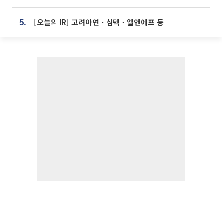
[오늘의 IR] 고려아연ㆍ심텍ㆍ엘앤에프 등
5.