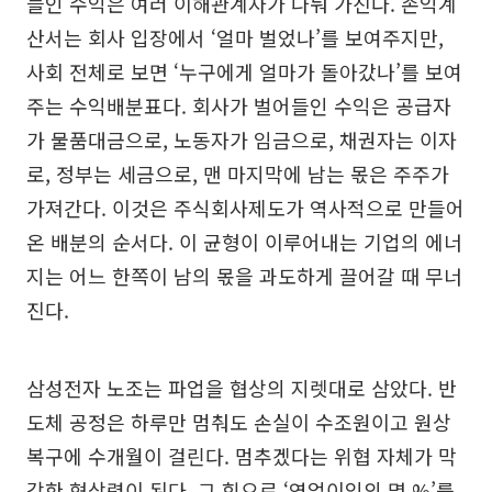
들인 수익은 여러 이해관계자가 나눠 가진다. 손익계
산서는 회사 입장에서 ‘얼마 벌었나’를 보여주지만,
사회 전체로 보면 ‘누구에게 얼마가 돌아갔나’를 보여
주는 수익배분표다. 회사가 벌어들인 수익은 공급자
가 물품대금으로, 노동자가 임금으로, 채권자는 이자
로, 정부는 세금으로, 맨 마지막에 남는 몫은 주주가
가져간다. 이것은 주식회사제도가 역사적으로 만들어
온 배분의 순서다. 이 균형이 이루어내는 기업의 에너
지는 어느 한쪽이 남의 몫을 과도하게 끌어갈 때 무너
진다.
삼성전자 노조는 파업을 협상의 지렛대로 삼았다. 반
도체 공정은 하루만 멈춰도 손실이 수조원이고 원상
복구에 수개월이 걸린다. 멈추겠다는 위협 자체가 막
강한 협상력이 된다. 그 힘으로 ‘영업이익의 몇 %’를