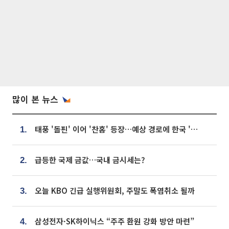
많이 본 뉴스
태풍 '돌핀' 이어 '찬홈' 등장…예상 경로에 한국 '한숨'
1.
급등한 국제 금값…국내 금시세는?
2.
오늘 KBO 긴급 실행위원회, 주말도 폭염취소 될까
3.
삼성전자·SK하이닉스 “주주 환원 강화 방안 마련”
4.