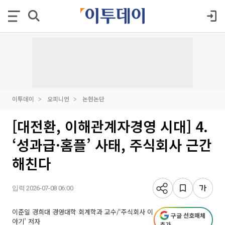
이투데이
오피니언
논현논단
[대전환, 이해관계자경영 시대] 4.
‘성과급·홈플’ 사태, 주식회사 근간
해친다
입력 2026-07-08 06:00
이준일 경희대 경영대학 회계학과 교수/‘주식회사 이
구글 선호매체
야기’ 저자
추가