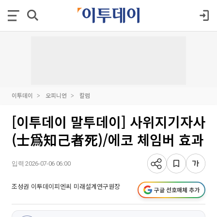
이투데이
오피니언
칼럼
[이투데이 말투데이] 사위지기자사
(士爲知己者死)/에코 체임버 효과
입력 2026-07-06 06:00
조성권 이투데이피엔씨 미래설계연구원장
구글 선호매체 추가