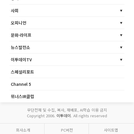
사회
오피니언
문화·라이프
뉴스발전소
이투데이TV
스페셜리포트
Channel 5
위너스IR클럽
무단전재 및 수집, 복사, 재배포, AI학습 이용 금지
Copyright 2006.
이투데이
. All rights reserved
회사소개
PC버전
사이트맵