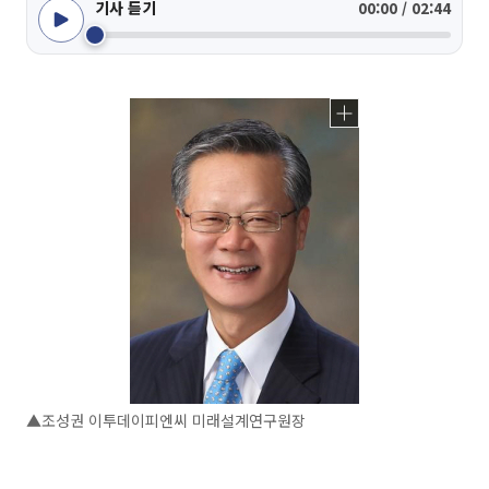
기사 듣기
00:00 / 02:44
▲조성권 이투데이피엔씨 미래설계연구원장