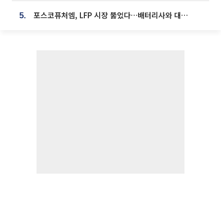
포스코퓨처엠, LFP 시장 뚫었다…배터리사와 대규모 장기 공급 합의
5.