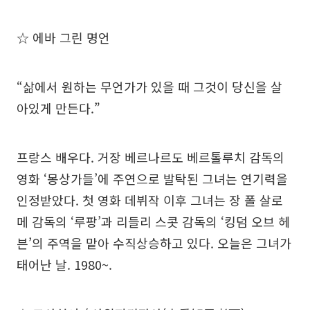
☆ 에바 그린 명언
“삶에서 원하는 무언가가 있을 때 그것이 당신을 살
아있게 만든다.”
프랑스 배우다. 거장 베르나르도 베르톨루치 감독의
영화 ‘몽상가들’에 주연으로 발탁된 그녀는 연기력을
인정받았다. 첫 영화 데뷔작 이후 그녀는 장 폴 살로
메 감독의 ‘루팡’과 리들리 스콧 감독의 ‘킹덤 오브 헤
븐’의 주역을 맡아 수직상승하고 있다. 오늘은 그녀가
태어난 날. 1980~.