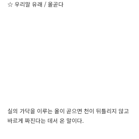
☆ 우리말 유래 / 올곧다
실의 가닥을 이루는 올이 곧으면 천이 뒤틀리지 않고
바르게 짜진다는 데서 온 말이다.