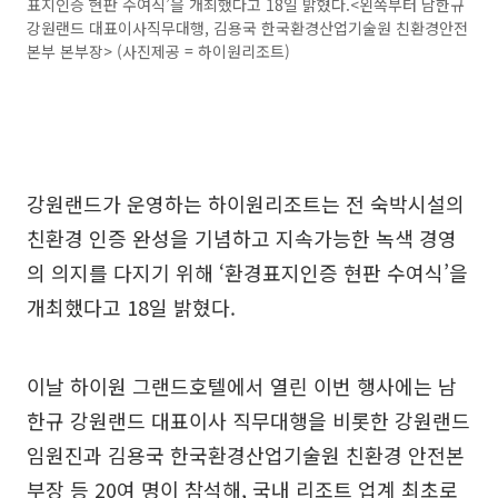
표지인증 현판 수여식’을 개최했다고 18일 밝혔다.<왼쪽부터 남한규
강원랜드 대표이사직무대행, 김용국 한국환경산업기술원 친환경안전
본부 본부장> (사진제공 = 하이원리조트)
강원랜드가 운영하는 하이원리조트는 전 숙박시설의
친환경 인증 완성을 기념하고 지속가능한 녹색 경영
의 의지를 다지기 위해 ‘환경표지인증 현판 수여식’을
개최했다고 18일 밝혔다.
이날 하이원 그랜드호텔에서 열린 이번 행사에는 남
한규 강원랜드 대표이사 직무대행을 비롯한 강원랜드
임원진과 김용국 한국환경산업기술원 친환경 안전본
부장 등 20여 명이 참석해, 국내 리조트 업계 최초로