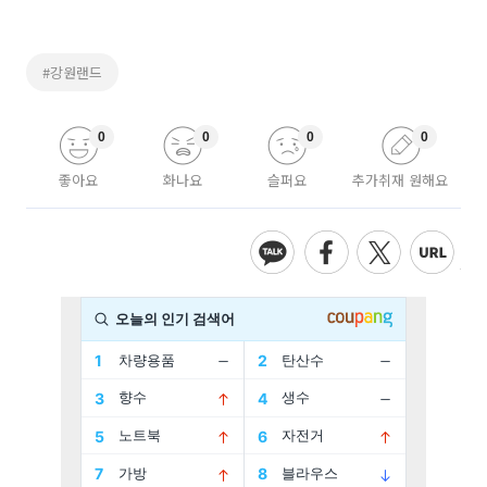
#강원랜드
0
0
0
0
좋아요
화나요
슬퍼요
추가취재 원해요