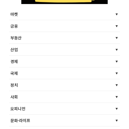
마켓
금융
부동산
산업
경제
국제
정치
사회
오피니언
문화·라이프