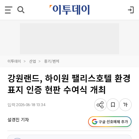
이투데이
산업
중기/벤처
강원랜드, 하이원 팰리스호텔 환경
표지 인증 현판 수여식 개최
입력 2026-06-18 13:34
설경진 기자
구글 선호매체 추가