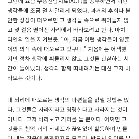
그런데 요즘 수용전념치료(ACT)를 공부하면서 이런
생각들에 조금 덜 시달리게 되었다. 과거의 후회나 불
안한 상상이 떠오르면 그 생각들 속으로 뛰어들지 않
고 몇 걸음 떨어진 자리에서 바라보려고 한다. 마치
타인의 일을 지켜보듯. “아, 지금 이런 생각들이 영훈
이의 의식 속에 떠오르고 있구나.” 처음에는 어색했
지만 점차 생각에 휘둘리지 않고 그것을 관찰하는 시
간이 늘어났다. 생각과 함께 떠내려가는 대신 그저 바
라보는 것이다.
내 뇌리에 떠오르는 생각의 파편들을 없앨 방법은 없
다. 그것들은 사라지라고 명령한다고 사라지는 것이
아니다. 그저 바라보고 거리를 둘 뿐이다. 어쩌면 그
것들은 천억 개의 뇌세포가 끊임없이 활동하며 만들
어 내는 잡음에 불과할지도 모른다. 반드시 의미를 부