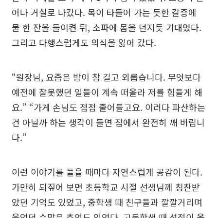
어나 거실로 나갔다. 목이 타들어 가는 듯한 갈증에
물 한 잔을 들이켠 뒤, 소파에 몸을 던지듯 기대었다.
그리고 다행스럽게도 의식을 잃어 갔다.
“원장님, 요즘은 밤이 참 길고 외롭습니다. 무엇보다
예전에 잘못했던 일들이 계속 떠올라 저를 힘들게 해
요.” “가게 손님도 점점 줄어들고요. 이러다 파산하는
건 아닐까 하는 생각이 들면 잠에서 완전히 깨 버립니
다.”
이런 이야기를 들을 때마다 자연스럽게 공감이 된다.
가만히 되짚어 보면 초등학교 시절 선생님께 칭찬받
았던 기억도 있었고, 중학생 때 친구들과 깔깔거리며
웃었던 수많은 추억도 있었다. 고등학생 때 성적이 올