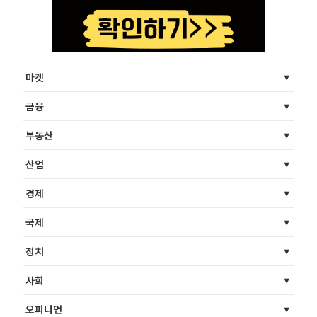
마켓
금융
부동산
산업
경제
국제
정치
사회
오피니언