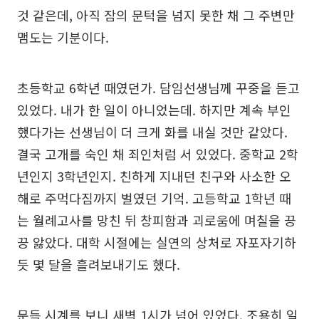
것 같은데, 아직 잠의 문턱을 넘지 못한 채 그 주변만
맴도는 기분이다.
초등학교 6학년 때였던가. 담임선생님께 꾸중을 듣고
있었다. 내가 한 일이 아니었는데. 하지만 계속 부인
했다가는 선생님이 더 크게 화를 내실 것만 같았다.
결국 고개를 숙인 채 죄인처럼 서 있었다. 중학교 2학
년인지 3학년인지. 친하게 지내던 친구와 사소한 오
해로 주먹다짐까지 벌였던 기억. 고등학교 1학년 때
는 월례고사를 망친 뒤 창피함과 괴로움에 며칠을 끙
끙 앓았다. 대학 시절에는 실연의 상처로 자포자기하
듯 몇 달을 흘려보내기도 했다.
문득 시계를 보니 새벽 1시가 넘어 있었다. 조용히 일