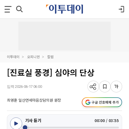
이투데이
오피니언
칼럼
[진료실 풍경] 심야의 단상
입력 2026-06-17 06:00
최영훈 일산연세마음상담의원 원장
구글 선호매체 추가
기사 듣기
00:00 / 03:55