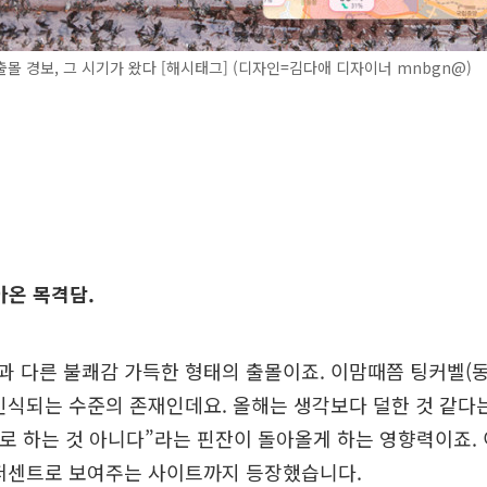
몰 경보, 그 시기가 왔다 [해시태그] (디자인=김다애 디자이너 mnbgn@)
아온 목격담.
 다른 불쾌감 가득한 형태의 출몰이죠. 이맘때쯤 팅커벨(
인식되는 수준의 존재인데요. 올해는 생각보다 덜한 것 같다
부로 하는 것 아니다”라는 핀잔이 돌아올게 하는 영향력이죠.
 퍼센트로 보여주는 사이트까지 등장했습니다.