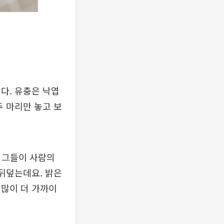
다. 유충은 낙엽
두 마리만 놓고 보
버그들이 사람의
 뒤덮는데요. 밝은
 많이 더 가까이