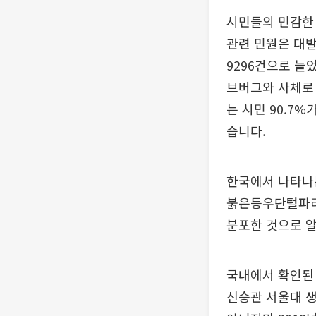
시민들의 민감한 
관련 민원은 대발생
9296건으로 늘
브버그와 사체로 
는 시민 90.7
습니다.
한국에서 나타나
붉은등우단털파리
분포한 것으로 알
국내에서 확인된 
신승관 서울대 생