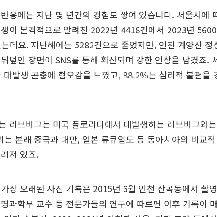
반응에는 지난 몇 년간의 경험도 쌓여 있습니다. 서울시에
이 본격적으로 알려진 2022년 4418건에서 2023년 5600건
었는데요. 지난해에는 5282건으로 줄었지만, 인천 계양산 
뒤덮인 장면이 SNS를 통해 확산되며 강한 인상을 남겼죠.
%가 대발생 곤충에 혐오감을 느꼈고, 88.2%는 심리적 불편을
는 러브버그는 미국 플로리다에서 대발생하는 러브버그와는 
는 본래 중국과 대만, 일본 류큐열도 등 동아시아의 비교적
려져 있죠.
가장 오래된 사진 기록은 2015년 6월 인천 산곡동에서 촬
명과학부 교수 등 전문가들의 연구에 따르면 이후 기록이 