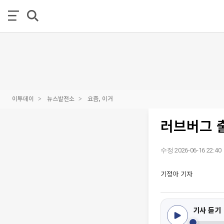
이투데이
뉴스발전소
요즘, 이거
러브버그 출
수정 2026-06-16 22:40
기정아 기자
기사 듣기