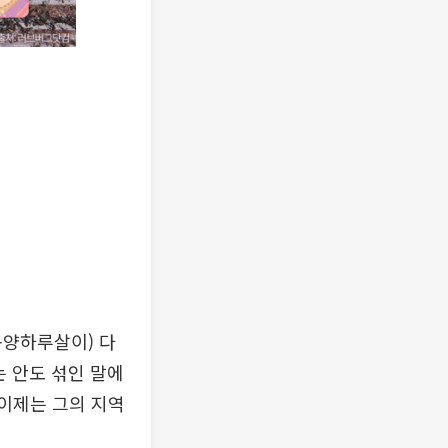
동양하루살이) 다
는 안도 섞인 말에
 이제는 그의 지역