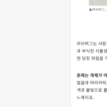
▲러브버그.
러브버그는 사람을
과 부식된 식물성
면 당장 위험을 
문제는 개체가 
얼굴과 머리카락,
색과 불빛으로 몰
느껴지죠.