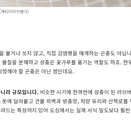
 (게티이미지뱅크)
 물거나 쏘지 않고, 직접 감염병을 매개하는 곤충도 아닙니
 물질을 분해하고 성충은 꽃가루를 옮기는 역할도 하죠. 한
걱정해야 할 곤충은 아닌 셈인데요.
아니라 규모입니다.
비슷한 시기에 한꺼번에 성충이 된 러브
 옷에 달라붙고 건물 외벽과 방충망, 차량 유리와 산책로를
려드는 특성까지 있어 도심에서는 실제 서식 밀도보다 훨씬