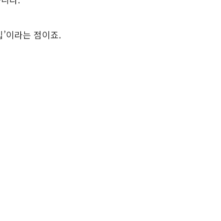
입’이라는 점이죠.