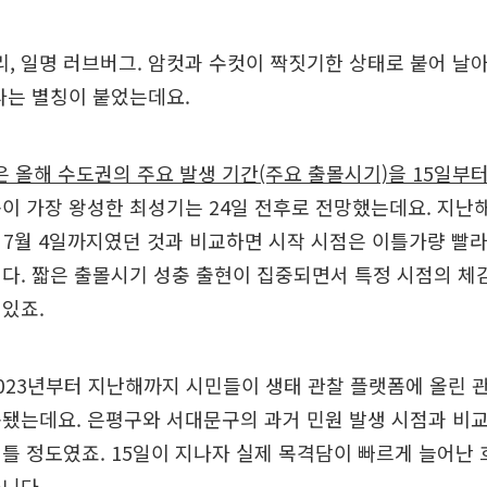
 일명 러브버그. 암컷과 수컷이 짝짓기한 상태로 붙어 날
라는 별칭이 붙었는데요.
올해 수도권의 주요 발생 기간(주요 출몰시기)을 15일부터
이 가장 왕성한 최성기는 24일 전후로 전망했는데요. 지난해
터 7월 4일까지였던 것과 비교하면 시작 시점은 이틀가량 빨
다. 짧은 출몰시기 성충 출현이 집중되면서 특정 시점의 체감
있죠.
023년부터 지난해까지 시민들이 생태 관찰 플랫폼에 올린 
됐는데요. 은평구와 서대문구의 과거 민원 발생 시점과 비교
틀 정도였죠. 15일이 지나자 실제 목격담이 빠르게 늘어난 
니다.