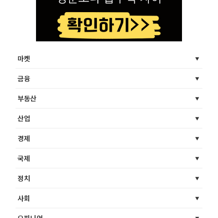
마켓
금융
부동산
산업
경제
국제
정치
사회