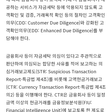
공하는 서비스가 자금세탁 등에 악용되지 않도록 고
객확인 및 검증, 거래목적 확인 등의 절차인 고객확인
의무(CDD: Customer Due Diligence)와 강화된 고
객확인의무(EDD: Enhanced Due Diligence)를 부
담해야 한다.
금융회사 등이 자금세탁 의심이 있다고 주관적으로
판단하여 의심되는 합당한 사유를 적어 보고하는 의
심거래보고제도(STR: Suspicious Transaction
Report·특금법 제4조)를 비롯해 고액현금거래보고
(CTR: Currency Transaction Report·특금법 제4조
의2) 등을 이행해야 한다. CTR은 금융회사 등이 일정
금액 이상의 현금거래를 금융정보분석원(FIU:
Financial Intelligence Unit)에 보고토록 한 제도로