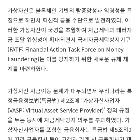
가상자산은 블록체인 기반의 탈중앙성과 익명성을 특
징으로 하면서 혁신적 금융 수단으로 발전하였다. 이
러한 가상자산이 국경을 초월하여 자금세탁과 테러자
금 조달 위험성이 확대되면서 국제자금세탁방지기구
(FATF: Financial Action Task Force on Money
Laundering)는 이를 방지하기 위한 새로운 규제 체
계를 마련하였다.
가상자산 자금이동 문제가 대두되면서 우리나라는 특
정금융정보법(특금법) 제2조에 ‘가상자산사업자
(VASP: Virtual Asset Service Provider)’ 정의 규정
을 두는 동시에 자금세탁방지 의무를 부과하였다. 가
상자산사업자를 포함한 금융회사는 특금법 제5조의2
에 따라 금융회사 등이 고객과 거래 시 금융회사가 제