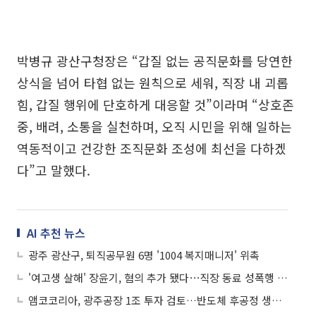
박병규 광산구청장은 “갑질 없는 공직문화를 당연한
상식을 넘어 타협 없는 원칙으로 세워, 직장 내 괴롭
힘, 갑질 행위에 단호하게 대응할 것”이라며 “상호존
중, 배려, 소통을 실천하며, 오직 시민을 위해 일하는
역동적이고 건강한 조직문화 조성에 최선을 다하겠
다”고 말했다.
AI 추천 뉴스
광주 광산구, 퇴직공무원 6명 '1004 복지매니저' 위촉
'여고생 살해' 장윤기, 혐의 추가 됐다⋯직장 동료 성폭행 및 스토킹
앰코코리아, 광주공장 1조 투자 검토…반도체 후공정 생산능력 강화