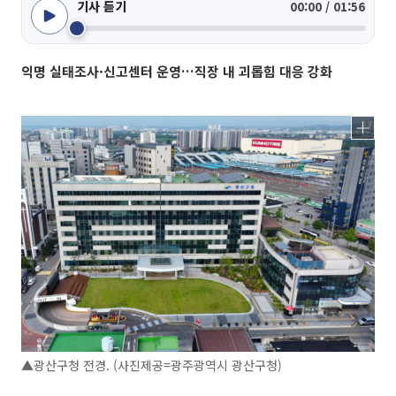
기사 듣기
00:00 / 01:56
익명 실태조사·신고센터 운영…직장 내 괴롭힘 대응 강화
▲광산구청 전경. (사진제공=광주광역시 광산구청)