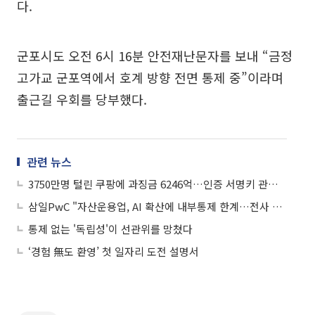
다.
군포시도 오전 6시 16분 안전재난문자를 보내 “금정
고가교 군포역에서 호계 방향 전면 통제 중”이라며
출근길 우회를 당부했다.
관련 뉴스
3750만명 털린 쿠팡에 과징금 6246억…인증 서명키 관리, 접근 통제 소홀
삼일PwC "자산운용업, AI 확산에 내부통제 한계…전사 관리체계 시급"
통제 없는 '독립성'이 선관위를 망쳤다
‘경험 無도 환영’ 첫 일자리 도전 설명서