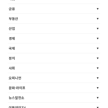
금융
부동산
산업
경제
국제
정치
사회
오피니언
문화·라이프
뉴스발전소
이투데이TV