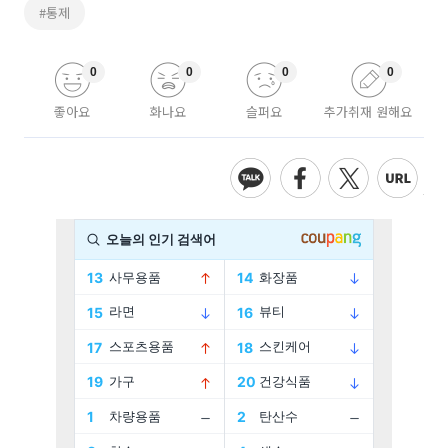
#통제
0
0
0
0
좋아요
화나요
슬퍼요
추가취재 원해요