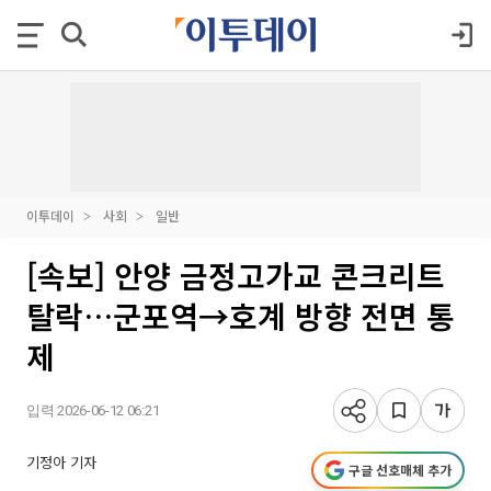
이투데이
사회
일반
[속보] 안양 금정고가교 콘크리트
탈락…군포역→호계 방향 전면 통
제
입력 2026-06-12 06:21
기정아 기자
구글 선호매체 추가