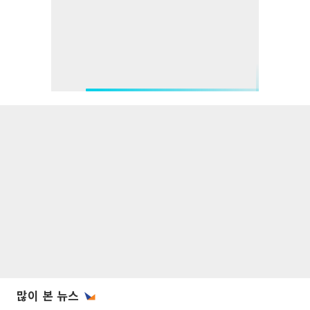
많이 본 뉴스